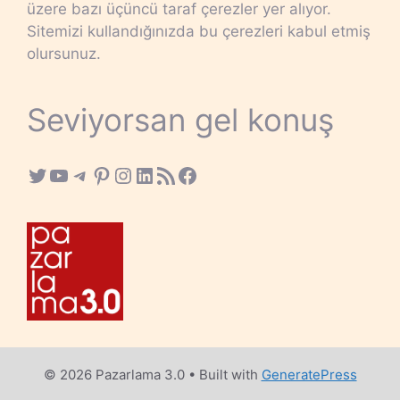
üzere bazı üçüncü taraf çerezler yer alıyor.
Sitemizi kullandığınızda bu çerezleri kabul etmiş
olursunuz.
Seviyorsan gel konuş
Twitter
YouTube
Telegram
Pinterest
Instagram
LinkedIn
RSS Feed
Facebook
© 2026 Pazarlama 3.0
• Built with
GeneratePress