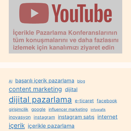
başarılı içerik pazarlama
AI
blog
content marketing
dijital
dijital pazarlama
e-ticaret
facebook
google
girişimcilik
influencer marketing
infografik
internet
instagram satış
inovasyon
instagram
içerik
içerikle pazarlama