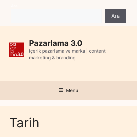
Skip
Ara
to
Ara
content
Pazarlama 3.0
içerik pazarlama ve marka | content
marketing & branding
Menu
Tarih