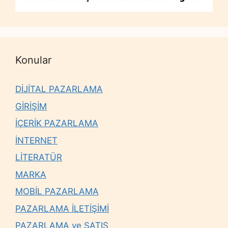
Konular
DİJİTAL PAZARLAMA
GİRİŞİM
İÇERİK PAZARLAMA
İNTERNET
LİTERATÜR
MARKA
MOBİL PAZARLAMA
PAZARLAMA İLETİŞİMİ
PAZARLAMA ve SATIŞ