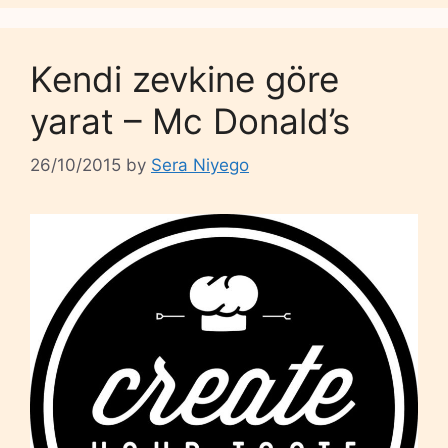
Kendi zevkine göre
yarat – Mc Donald’s
26/10/2015
by
Sera Niyego