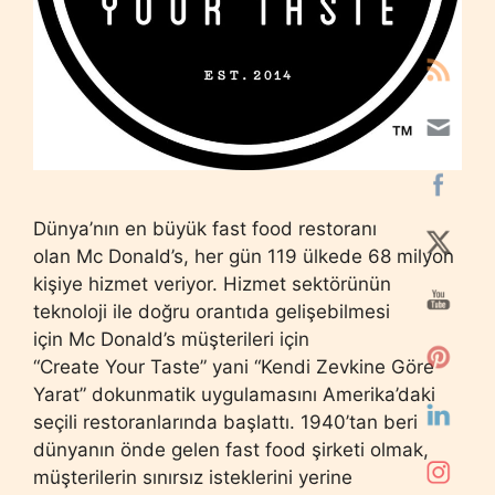
Dünya’nın en büyük fast food restoranı
olan Mc Donald’s, her gün 119 ülkede 68 milyon
kişiye hizmet veriyor. Hizmet sektörünün
teknoloji ile doğru orantıda gelişebilmesi
için Mc Donald’s müşterileri için
“Create Your Taste” yani “Kendi Zevkine Göre
Yarat” dokunmatik uygulamasını Amerika’daki
seçili restoranlarında başlattı. 1940’tan beri
dünyanın önde gelen fast food şirketi olmak,
müşterilerin sınırsız isteklerini yerine