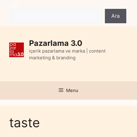
Skip
Ara
to
Ara
content
Pazarlama 3.0
içerik pazarlama ve marka | content
marketing & branding
Menu
taste