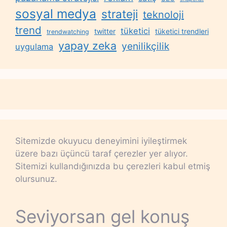
sosyal medya
strateji
teknoloji
trend
tüketici
twitter
tüketici trendleri
trendwatching
yapay zeka
yenilikçilik
uygulama
Sitemizde okuyucu deneyimini iyileştirmek
üzere bazı üçüncü taraf çerezler yer alıyor.
Sitemizi kullandığınızda bu çerezleri kabul etmiş
olursunuz.
Seviyorsan gel konuş