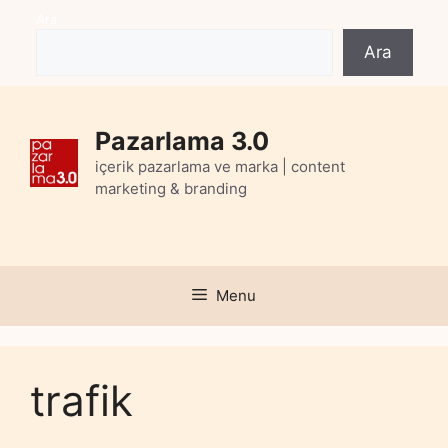
Skip
Ara
to
Ara
content
Pazarlama 3.0
içerik pazarlama ve marka | content
marketing & branding
Menu
trafik