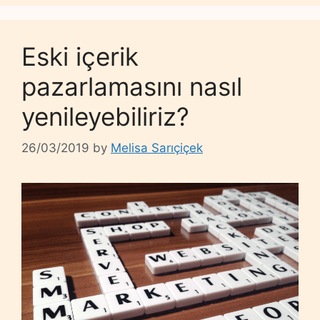
Eski içerik
pazarlamasını nasıl
yenileyebiliriz?
26/03/2019
by
Melisa Sarıçiçek