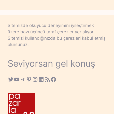
Sitemizde okuyucu deneyimini iyileştirmek
üzere bazı üçüncü taraf çerezler yer alıyor.
Sitemizi kullandığınızda bu çerezleri kabul etmiş
olursunuz.
Seviyorsan gel konuş
Twitter
YouTube
Telegram
Pinterest
Instagram
LinkedIn
RSS Feed
Facebook