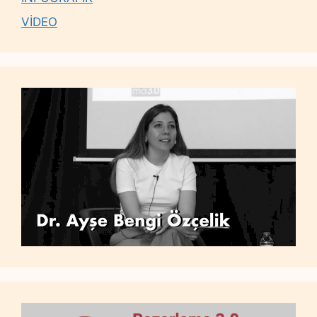
VİDEO