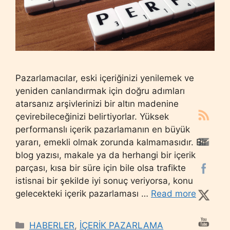
Pazarlamacılar, eski içeriğinizi yenilemek ve
yeniden canlandırmak için doğru adımları
atarsanız arşivlerinizi bir altın madenine
çevirebileceğinizi belirtiyorlar. Yüksek
performanslı içerik pazarlamanın en büyük
yararı, emekli olmak zorunda kalmamasıdır. Bir
blog yazısı, makale ya da herhangi bir içerik
parçası, kısa bir süre için bile olsa trafikte
istisnai bir şekilde iyi sonuç veriyorsa, konu
gelecekteki içerik pazarlaması …
Read more
Categories
HABERLER
,
İÇERİK PAZARLAMA