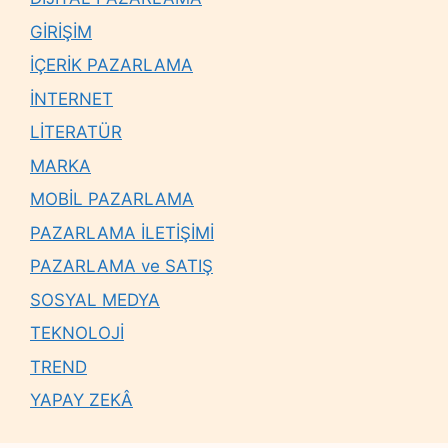
GİRİŞİM
İÇERİK PAZARLAMA
İNTERNET
LİTERATÜR
MARKA
MOBİL PAZARLAMA
PAZARLAMA İLETİŞİMİ
PAZARLAMA ve SATIŞ
SOSYAL MEDYA
TEKNOLOJİ
TREND
YAPAY ZEKÂ