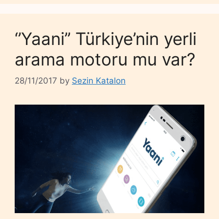
‘’Yaani’’ Türkiye’nin yerli
arama motoru mu var?
28/11/2017
by
Sezin Katalon