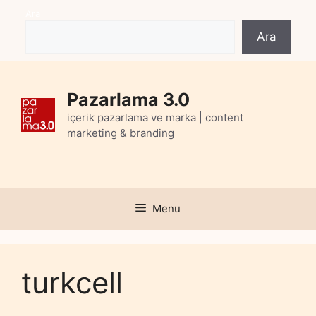
Skip
Ara
to
Ara
content
Pazarlama 3.0
içerik pazarlama ve marka | content
marketing & branding
Menu
turkcell