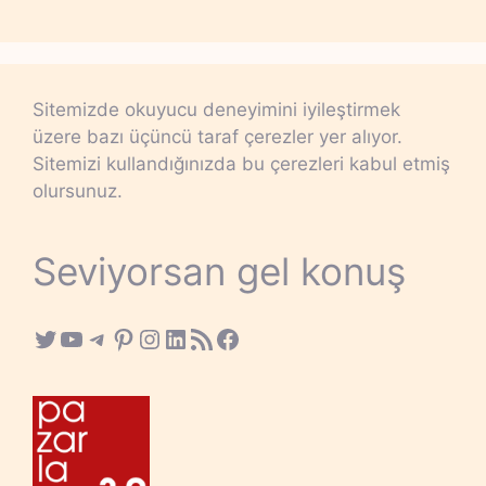
Sitemizde okuyucu deneyimini iyileştirmek
üzere bazı üçüncü taraf çerezler yer alıyor.
Sitemizi kullandığınızda bu çerezleri kabul etmiş
olursunuz.
Seviyorsan gel konuş
Twitter
YouTube
Telegram
Pinterest
Instagram
LinkedIn
RSS Feed
Facebook