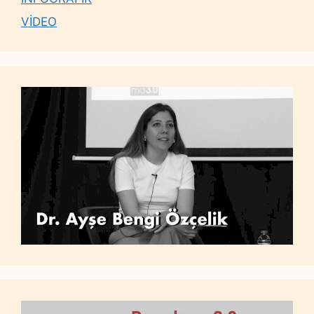
VİDEO