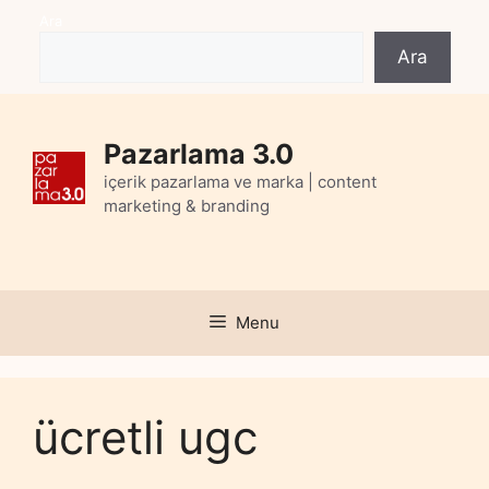
Skip
Ara
to
Ara
content
Pazarlama 3.0
içerik pazarlama ve marka | content
marketing & branding
Menu
ücretli ugc