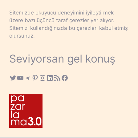
Sitemizde okuyucu deneyimini iyileştirmek
üzere bazı üçüncü taraf çerezler yer alıyor.
Sitemizi kullandığınızda bu çerezleri kabul etmiş
olursunuz.
Seviyorsan gel konuş
Twitter
YouTube
Telegram
Pinterest
Instagram
LinkedIn
RSS Feed
Facebook