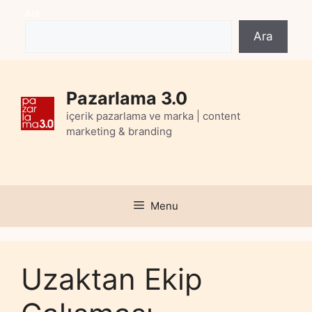
Skip
Ara
to
Ara
content
Pazarlama 3.0
içerik pazarlama ve marka | content
marketing & branding
Menu
Uzaktan Ekip