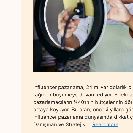
Influencer pazarlama, 24 milyar dolarlık b
rağmen büyümeye devam ediyor. Edelman’
pazarlamacıların %40’ının bütçelerinin dört
ortaya koyuyor. Bu oran, önceki yıllara gö
influencer pazarlama dünyasında dikkat çe
Danışman ve Stratejik …
Read more