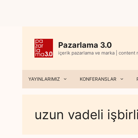
Skip
to
content
Pazarlama 3.0
içerik pazarlama ve marka | content
YAYINLARIMIZ
KONFERANSLAR
uzun vadeli işbirli