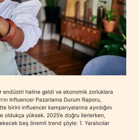
ir endüstri haline geldi ve ekonomik zorluklara
ın Influencer Pazarlama Durum Raporu,
te birini influencer kampanyalarına ayırdığını
re oldukça yüksek. 2025’e doğru ilerlerken,
kecek beş önemli trend şöyle: 1. Yaratıcılar