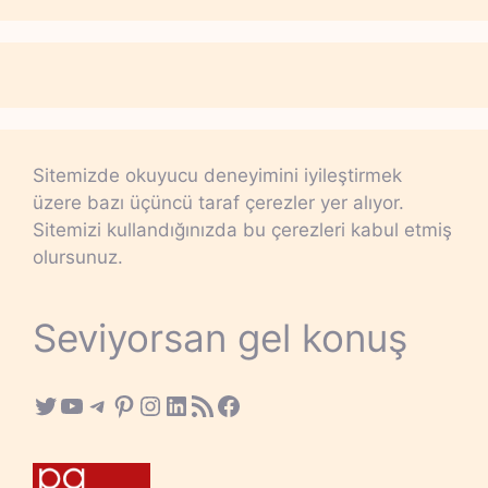
Sitemizde okuyucu deneyimini iyileştirmek
üzere bazı üçüncü taraf çerezler yer alıyor.
Sitemizi kullandığınızda bu çerezleri kabul etmiş
olursunuz.
Seviyorsan gel konuş
Twitter
YouTube
Telegram
Pinterest
Instagram
LinkedIn
RSS Feed
Facebook