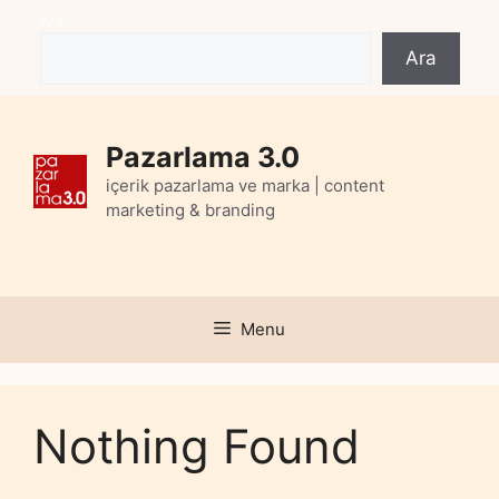
Skip
Ara
to
Ara
content
Pazarlama 3.0
içerik pazarlama ve marka | content
marketing & branding
Menu
Nothing Found