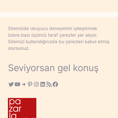
Sitemizde okuyucu deneyimini iyileştirmek
üzere bazı üçüncü taraf çerezler yer alıyor.
Sitemizi kullandığınızda bu çerezleri kabul etmiş
olursunuz.
Seviyorsan gel konuş
Twitter
YouTube
Telegram
Pinterest
Instagram
LinkedIn
RSS Feed
Facebook