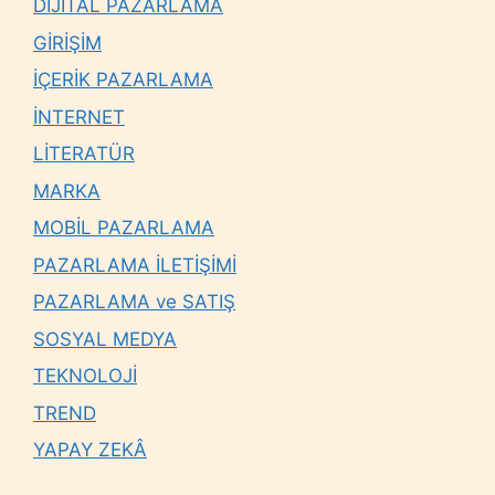
DİJİTAL PAZARLAMA
GİRİŞİM
İÇERİK PAZARLAMA
İNTERNET
LİTERATÜR
MARKA
MOBİL PAZARLAMA
PAZARLAMA İLETİŞİMİ
PAZARLAMA ve SATIŞ
SOSYAL MEDYA
TEKNOLOJİ
TREND
YAPAY ZEKÂ