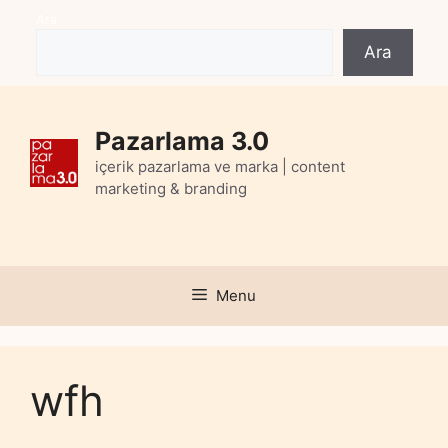
Skip
Ara
to
Ara
content
Pazarlama 3.0
içerik pazarlama ve marka | content
marketing & branding
Menu
wfh