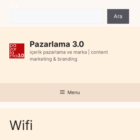
Skip
Ara
to
Ara
content
Pazarlama 3.0
içerik pazarlama ve marka | content
marketing & branding
Menu
Wifi