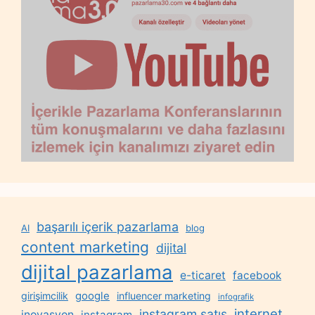
başarılı içerik pazarlama
AI
blog
content marketing
dijital
dijital pazarlama
e-ticaret
facebook
google
girişimcilik
influencer marketing
infografik
internet
instagram satış
inovasyon
instagram