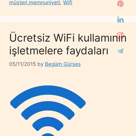
müşteri memnuniyeti
,
Wifi
Ücretsiz WiFi kullamının
işletmelere faydaları
05/11/2015
by
Begüm Gürses