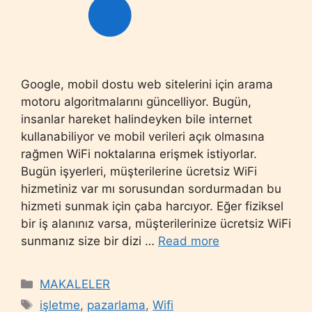
Google, mobil dostu web sitelerini için arama
motoru algoritmalarını güncelliyor. Bugün,
insanlar hareket halindeyken bile internet
kullanabiliyor ve mobil verileri açık olmasına
rağmen WiFi noktalarına erişmek istiyorlar.
Bugün işyerleri, müşterilerine ücretsiz WiFi
hizmetiniz var mı sorusundan sordurmadan bu
hizmeti sunmak için çaba harcıyor. Eğer fiziksel
bir iş alanınız varsa, müşterilerinize ücretsiz WiFi
sunmanız size bir dizi …
Read more
Categories
MAKALELER
Tags
işletme
,
pazarlama
,
Wifi