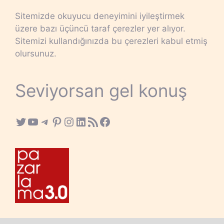
Sitemizde okuyucu deneyimini iyileştirmek
üzere bazı üçüncü taraf çerezler yer alıyor.
Sitemizi kullandığınızda bu çerezleri kabul etmiş
olursunuz.
Seviyorsan gel konuş
Twitter
YouTube
Telegram
Pinterest
Instagram
LinkedIn
RSS Feed
Facebook