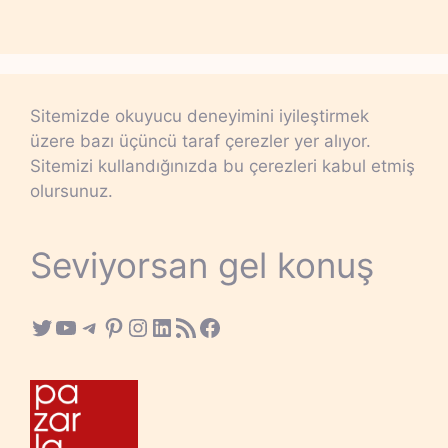
Sitemizde okuyucu deneyimini iyileştirmek
üzere bazı üçüncü taraf çerezler yer alıyor.
Sitemizi kullandığınızda bu çerezleri kabul etmiş
olursunuz.
Seviyorsan gel konuş
Twitter
YouTube
Telegram
Pinterest
Instagram
LinkedIn
RSS Feed
Facebook