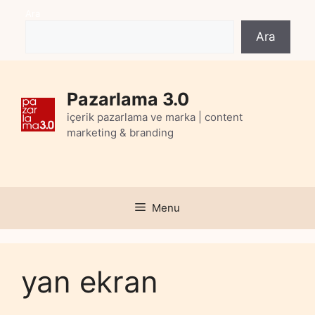
Skip
Ara
to
Ara
content
Pazarlama 3.0
içerik pazarlama ve marka | content
marketing & branding
Menu
yan ekran