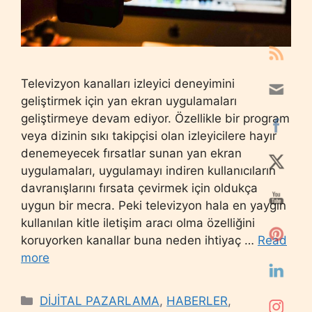
Televizyon kanalları izleyici deneyimini
geliştirmek için yan ekran uygulamaları
geliştirmeye devam ediyor. Özellikle bir program
veya dizinin sıkı takipçisi olan izleyicilere hayır
denemeyecek fırsatlar sunan yan ekran
uygulamaları, uygulamayı indiren kullanıcıların
davranışlarını fırsata çevirmek için oldukça
uygun bir mecra. Peki televizyon hala en yaygın
kullanılan kitle iletişim aracı olma özelliğini
koruyorken kanallar buna neden ihtiyaç …
Read
more
Categories
DİJİTAL PAZARLAMA
,
HABERLER
,