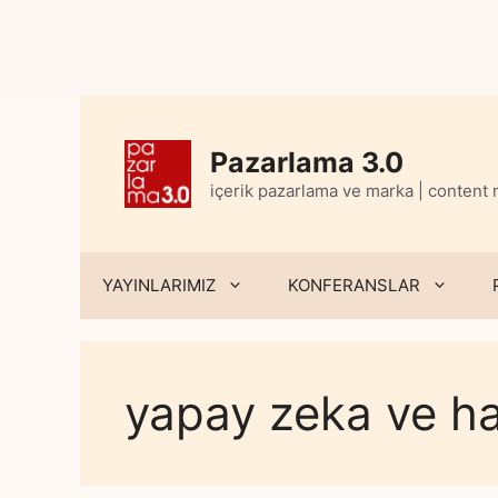
Skip
to
content
Pazarlama 3.0
içerik pazarlama ve marka | content
YAYINLARIMIZ
KONFERANSLAR
yapay zeka ve ha