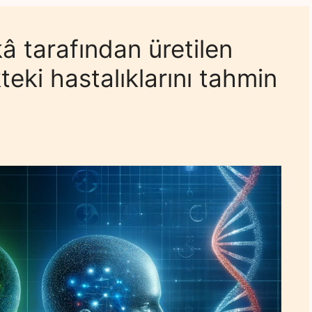
â tarafından üretilen
ekteki hastalıklarını tahmin