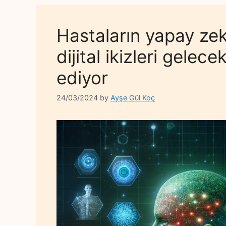
Hastaların yapay zek
dijital ikizleri gelec
ediyor
24/03/2024
by
Ayşe Gül Koç