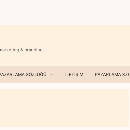
 marketing & branding
PAZARLAMA SÖZLÜĞÜ
İLETİŞİM
PAZARLAMA 3.0