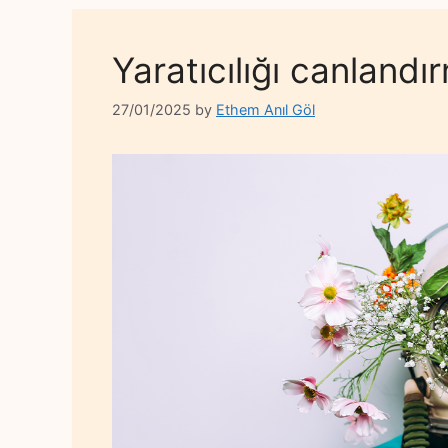
Yaratıcılığı canlandı
27/01/2025
by
Ethem Anıl Göl