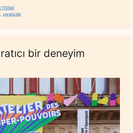
TİŞİMİ
i
,
yaratıcılık
ratıcı bir deneyim