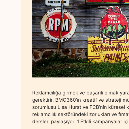
Reklamcılığa girmek ve başarılı olmak yar
gerektirir. BMG360’ın kreatif ve strateji
sorumlusu Lisa Hurst ve FCB’nin küresel 
reklamcılık sektöründeki zorlukları ve fırs
dersleri paylaşıyor. 1.Etkili kampanyalar iç