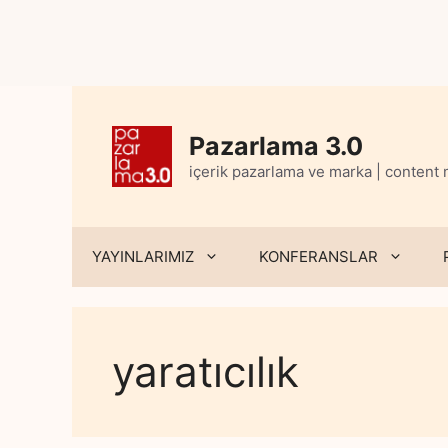
Skip
to
content
Pazarlama 3.0
içerik pazarlama ve marka | content
YAYINLARIMIZ
KONFERANSLAR
yaratıcılık