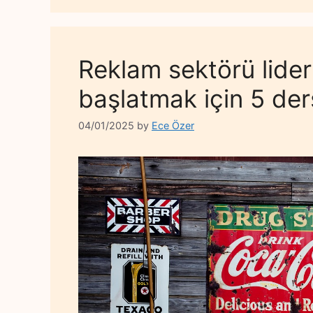
Reklam sektörü liderl
başlatmak için 5 der
04/01/2025
by
Ece Özer