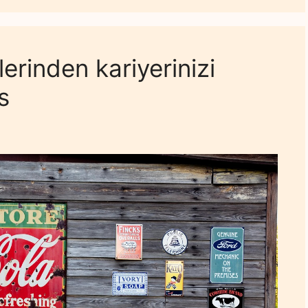
erinden kariyerinizi
s