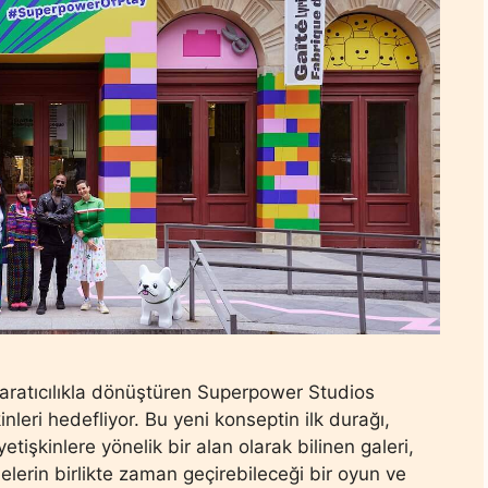
ratıcılıkla dönüştüren Superpower Studios
nleri hedefliyor. Bu yeni konseptin ilk durağı,
etişkinlere yönelik bir alan olarak bilinen galeri,
lelerin birlikte zaman geçirebileceği bir oyun ve