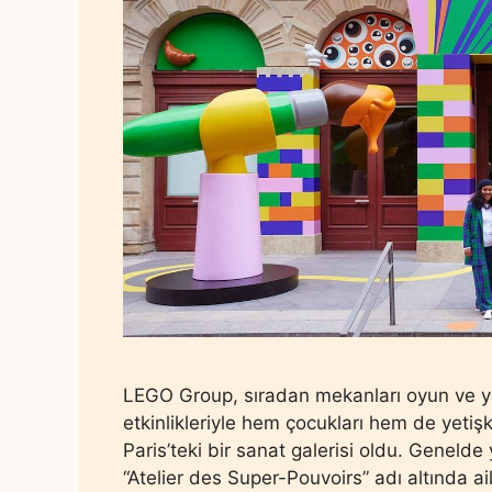
LEGO Group, sıradan mekanları oyun ve ya
etkinlikleriyle hem çocukları hem de yetişki
Paris’teki bir sanat galerisi oldu. Genelde y
“Atelier des Super-Pouvoirs” adı altında ai