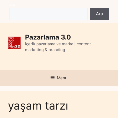
Skip
Ara
to
Ara
content
Pazarlama 3.0
içerik pazarlama ve marka | content
marketing & branding
Menu
yaşam tarzı