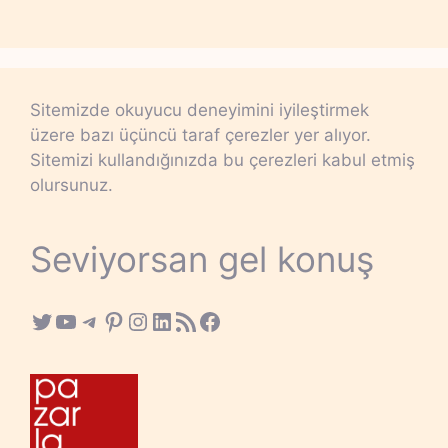
Sitemizde okuyucu deneyimini iyileştirmek
üzere bazı üçüncü taraf çerezler yer alıyor.
Sitemizi kullandığınızda bu çerezleri kabul etmiş
olursunuz.
Seviyorsan gel konuş
Twitter
YouTube
Telegram
Pinterest
Instagram
LinkedIn
RSS Feed
Facebook