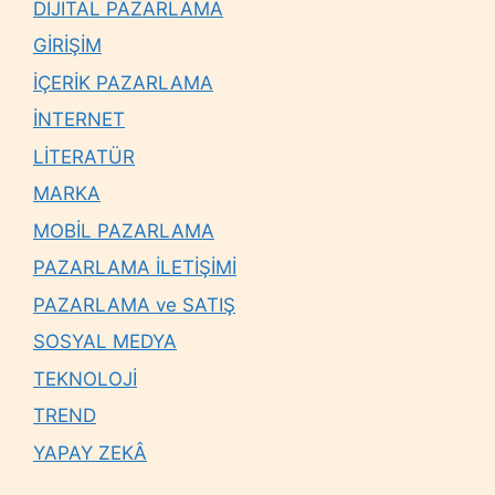
DİJİTAL PAZARLAMA
GİRİŞİM
İÇERİK PAZARLAMA
İNTERNET
LİTERATÜR
MARKA
MOBİL PAZARLAMA
PAZARLAMA İLETİŞİMİ
PAZARLAMA ve SATIŞ
SOSYAL MEDYA
TEKNOLOJİ
TREND
YAPAY ZEKÂ