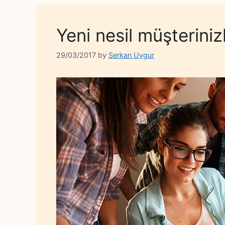
Yeni nesil müşterinizl
29/03/2017
by
Serkan Uygur