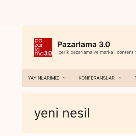
Skip
to
content
Pazarlama 3.0
içerik pazarlama ve marka | content
YAYINLARIMIZ
KONFERANSLAR
yeni nesil