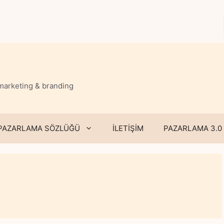
 marketing & branding
PAZARLAMA SÖZLÜĞÜ
İLETİŞİM
PAZARLAMA 3.0