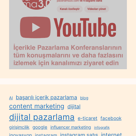
başarılı içerik pazarlama
AI
blog
content marketing
dijital
dijital pazarlama
e-ticaret
facebook
google
girişimcilik
influencer marketing
infografik
internet
instagram satış
inovasyon
instagram