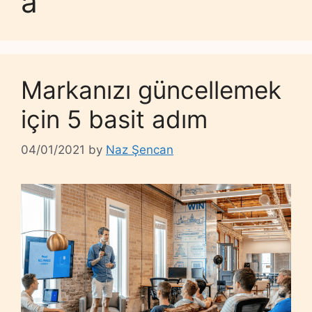
a
Markanızı güncellemek
için 5 basit adım
04/01/2021
by
Naz Şencan