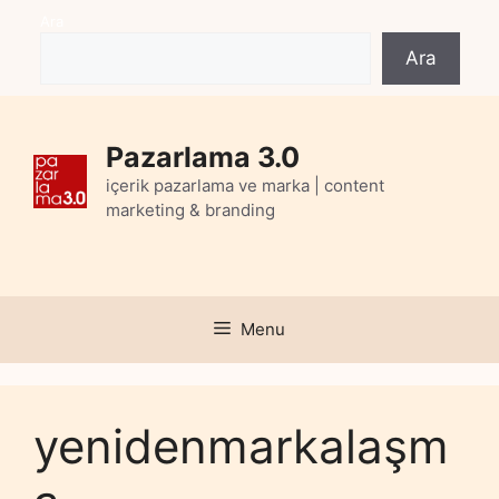
Skip
Ara
to
Ara
content
Pazarlama 3.0
içerik pazarlama ve marka | content
marketing & branding
Menu
yenidenmarkalaşm