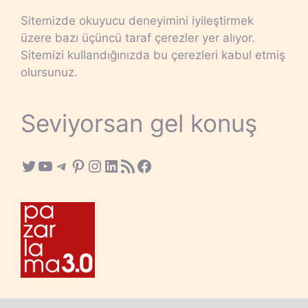
Sitemizde okuyucu deneyimini iyileştirmek
üzere bazı üçüncü taraf çerezler yer alıyor.
Sitemizi kullandığınızda bu çerezleri kabul etmiş
olursunuz.
Seviyorsan gel konuş
Twitter
YouTube
Telegram
Pinterest
Instagram
LinkedIn
RSS Feed
Facebook