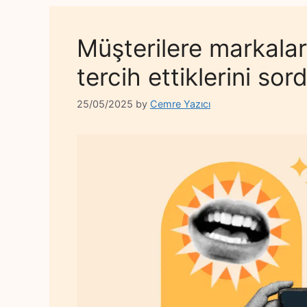
Müşterilere markalarl
tercih ettiklerini sor
25/05/2025
by
Cemre Yazıcı