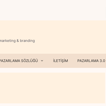
 marketing & branding
PAZARLAMA SÖZLÜĞÜ
İLETİŞİM
PAZARLAMA 3.0