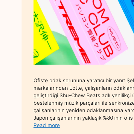
Ofiste odak sorununa yaratıcı bir yanıt 
markalarından Lotte, çalışanların odakl
geliştirdiği Shu-Chew Beats adlı yenilikçi
bestelenmiş müzik parçaları ile senkronize 
çalışanlarının yeniden odaklanmasına yard
Japon çalışanlarının yaklaşık %80’inin of
Read more