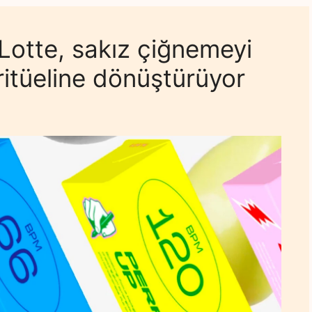
Lotte, sakız çiğnemeyi
s ritüeline dönüştürüyor