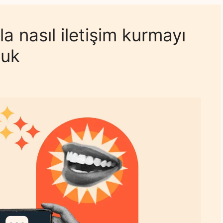
a nasıl iletişim kurmayı
duk