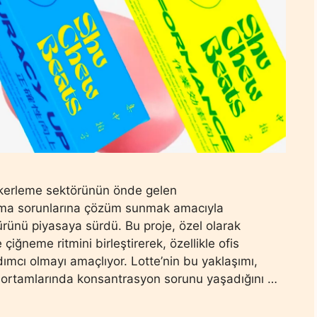
Şekerleme sektörünün önde gelen
anma sorunlarına çözüm sunmak amacıyla
 ürünü piyasaya sürdü. Bu proje, özel olarak
çiğneme ritmini birleştirerek, özellikle ofis
ımcı olmayı amaçlıyor. Lotte’nin bu yaklaşımı,
is ortamlarında konsantrasyon sorunu yaşadığını …