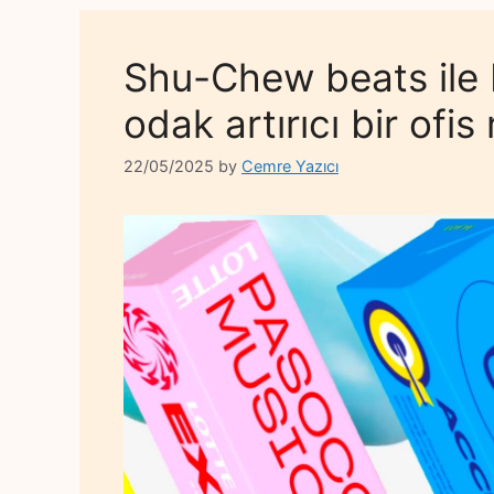
Shu-Chew beats ile 
odak artırıcı bir ofi
22/05/2025
by
Cemre Yazıcı