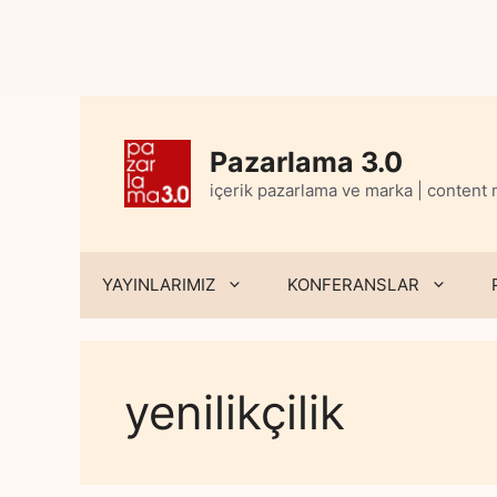
Skip
to
content
Pazarlama 3.0
içerik pazarlama ve marka | content
YAYINLARIMIZ
KONFERANSLAR
yenilikçilik