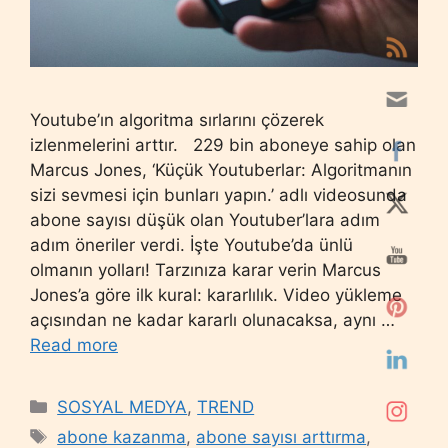
Youtube’ın algoritma sırlarını çözerek
izlenmelerini arttır. 229 bin aboneye sahip olan
Marcus Jones, ‘Küçük Youtuberlar: Algoritmanın
sizi sevmesi için bunları yapın.’ adlı videosunda
abone sayısı düşük olan Youtuber’lara adım
adım öneriler verdi. İşte Youtube’da ünlü
olmanın yolları! Tarzınıza karar verin Marcus
Jones’a göre ilk kural: kararlılık. Video yükleme
açısından ne kadar kararlı olunacaksa, aynı …
Read more
Categories
SOSYAL MEDYA
,
TREND
Tags
abone kazanma
,
abone sayısı arttırma
,