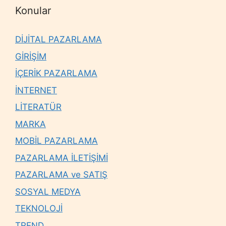
Konular
DİJİTAL PAZARLAMA
GİRİŞİM
İÇERİK PAZARLAMA
İNTERNET
LİTERATÜR
MARKA
MOBİL PAZARLAMA
PAZARLAMA İLETİŞİMİ
PAZARLAMA ve SATIŞ
SOSYAL MEDYA
TEKNOLOJİ
TREND