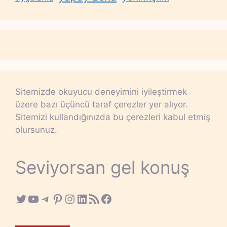
Sitemizde okuyucu deneyimini iyileştirmek
üzere bazı üçüncü taraf çerezler yer alıyor.
Sitemizi kullandığınızda bu çerezleri kabul etmiş
olursunuz.
Seviyorsan gel konuş
Twitter
YouTube
Telegram
Pinterest
Instagram
LinkedIn
RSS Feed
Facebook