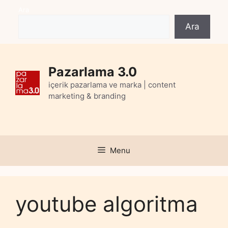
Skip
Ara
to
Ara
content
Pazarlama 3.0
içerik pazarlama ve marka | content
marketing & branding
Menu
youtube algoritma