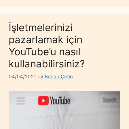
İşletmelerinizi
pazarlamak için
YouTube’u nasıl
kullanabilirsiniz?
04/04/2021
by
Benan Çetin