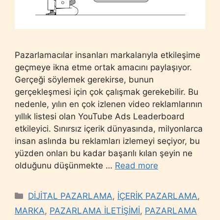
Pazarlamacılar insanları markalarıyla etkileşime
geçmeye ikna etme ortak amacını paylaşıyor.
Gerçeği söylemek gerekirse, bunun
gerçekleşmesi için çok çalışmak gerekebilir. Bu
nedenle, yılın en çok izlenen video reklamlarının
yıllık listesi olan YouTube Ads Leaderboard
etkileyici. Sınırsız içerik dünyasında, milyonlarca
insan aslında bu reklamları izlemeyi seçiyor, bu
yüzden onları bu kadar başarılı kılan şeyin ne
olduğunu düşünmekte …
Read more
Categories
DİJİTAL PAZARLAMA
,
İÇERİK PAZARLAMA
,
MARKA
,
PAZARLAMA İLETİŞİMİ
,
PAZARLAMA