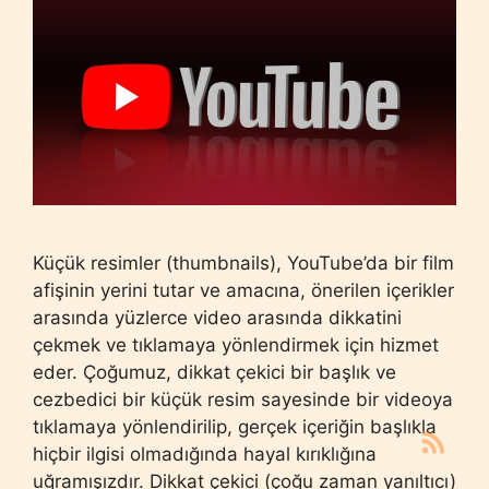
Küçük resimler (thumbnails), YouTube’da bir film
afişinin yerini tutar ve amacına, önerilen içerikler
arasında yüzlerce video arasında dikkatini
çekmek ve tıklamaya yönlendirmek için hizmet
eder. Çoğumuz, dikkat çekici bir başlık ve
cezbedici bir küçük resim sayesinde bir videoya
tıklamaya yönlendirilip, gerçek içeriğin başlıkla
hiçbir ilgisi olmadığında hayal kırıklığına
uğramışızdır. Dikkat çekici (çoğu zaman yanıltıcı)