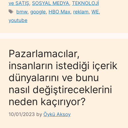
ve SATIŞ
,
SOSYAL MEDYA
,
TEKNOLOJİ
Tags
bmw
,
google
,
HBO Max
,
reklam
,
WE
,
youtube
Pazarlamacılar,
insanların istediği içerik
dünyalarını ve bunu
nasıl değiştireceklerini
neden kaçırıyor?
10/01/2023
by
Öykü Aksoy