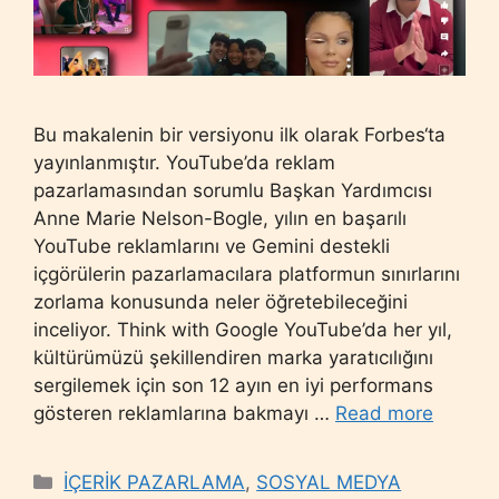
Bu makalenin bir versiyonu ilk olarak Forbes‘ta
yayınlanmıştır. YouTube’da reklam
pazarlamasından sorumlu Başkan Yardımcısı
Anne Marie Nelson-Bogle, yılın en başarılı
YouTube reklamlarını ve Gemini destekli
içgörülerin pazarlamacılara platformun sınırlarını
zorlama konusunda neler öğretebileceğini
inceliyor. Think with Google YouTube’da her yıl,
kültürümüzü şekillendiren marka yaratıcılığını
sergilemek için son 12 ayın en iyi performans
gösteren reklamlarına bakmayı …
Read more
Categories
İÇERİK PAZARLAMA
,
SOSYAL MEDYA