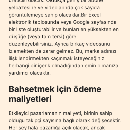
üreticisi olacak. Oldukça geniş bir abone
yelpazesine ve videolarında çok sayıda
görüntülemeye sahip olacaklar.Bir Excel
elektronik tablosunda veya Google sayfasında
bir liste oluşturabilir ve bunları en yüksekten en
düşüğe (veya tam tersi) göre
düzenleyebilirsiniz. Ayrıca birkaç videosunu
izlemekten de zarar gelmez. Bu, marka adınızı
ilişkilendirmekten kaçınmak isteyeceğiniz
herhangi bir içerik olmadığından emin olmanıza
yardımcı olacaktır.
Bahsetmek için ödeme
maliyetleri
Etkileyici pazarlamanın maliyeti, birinin sahip
olduğu takipçi sayısına bağlı olarak değişecektir.
Her şey hala pazarlığa açık olacak, ancak