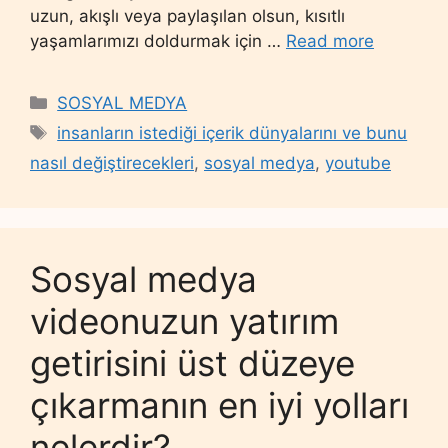
uzun, akışlı veya paylaşılan olsun, kısıtlı
yaşamlarımızı doldurmak için …
Read more
Categories
SOSYAL MEDYA
Tags
insanların istediği içerik dünyalarını ve bunu
nasıl değiştirecekleri
,
sosyal medya
,
youtube
Sosyal medya
videonuzun yatırım
getirisini üst düzeye
çıkarmanın en iyi yolları
nelerdir?