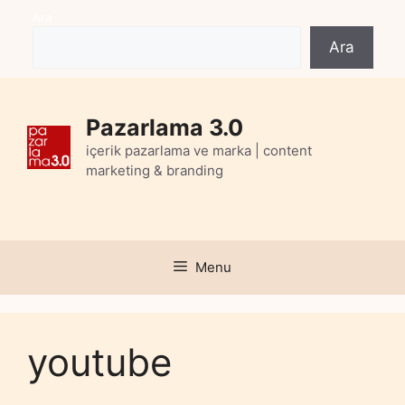
Skip
Ara
to
Ara
content
Pazarlama 3.0
içerik pazarlama ve marka | content
marketing & branding
Menu
youtube