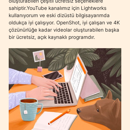
oluşturabilen çeşitli ücretsiz seçeneklere
sahiptir.YouTube kanalımız için Lightworks
kullanıyorum ve eski dizüstü bilgisayarımda
oldukça iyi çalışıyor. OpenShot, iyi çalışan ve 4K
çözünürlüğe kadar videolar oluşturabilen başka
bir ücretsiz, açık kaynaklı programdır.