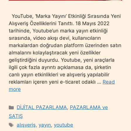
YouTube, ‘Marka Yayını’ Etkinliği Sırasında Yeni
Alışveriş Özelliklerini Tanıttı. 18 Mayıs 2022
tarihinde, Youtube’un marka yayın etkinliği
sırasında, video akışı devi, kullanıcıların
markalardan doğrudan platform üzerinden satın
almalarını kolaylaştıracak yeni özellikler
geliştirdiğini duyurdu. Youtube, yeni araçlarla
ilgili çok fazla ayrıntı açıklamasa da, şirketin
canlı yayın etkinlikleri ve alışveriş yapılabilir
reklamları içeren yeni e-ticaret odaklı …
Read
more
Categories
DİJİTAL PAZARLAMA
,
PAZARLAMA ve
SATIŞ
Tags
alışveriş
,
yayın
,
youtube