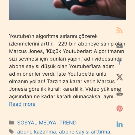
Youtube’ın algoritma sırlarını çözerek
izlenmelerini arttır. 229 bin aboneye sahip olan
Marcus Jones, ‘Küçük Youtuberlar: Algoritmanın
sizi sevmesi için bunları yapın.’ adlı videosunda
abone sayısı düşük olan Youtuber’lara adım
adım öneriler verdi. İşte Youtube’da ünlü
olmanın yolları! Tarzınıza karar verin Marcus
Jones’a göre ilk kural: kararlılık. Video yükleme
açısından ne kadar kararlı olunacaksa, aynı …
Read more
Categories
SOSYAL MEDYA
,
TREND
Tags
abone kazanma
,
abone sayısı arttırma
,