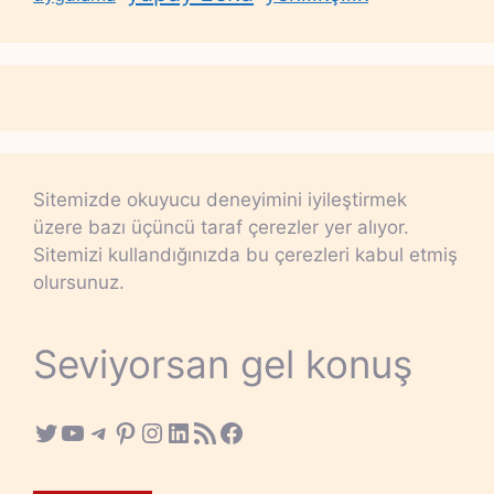
Sitemizde okuyucu deneyimini iyileştirmek
üzere bazı üçüncü taraf çerezler yer alıyor.
Sitemizi kullandığınızda bu çerezleri kabul etmiş
olursunuz.
Seviyorsan gel konuş
Twitter
YouTube
Telegram
Pinterest
Instagram
LinkedIn
RSS Feed
Facebook