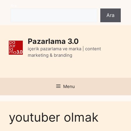
Skip
Ara
to
Ara
content
Pazarlama 3.0
içerik pazarlama ve marka | content
marketing & branding
Menu
youtuber olmak