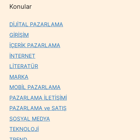
Konular
DİJİTAL PAZARLAMA
GİRİŞİM
İÇERİK PAZARLAMA
İNTERNET
LİTERATÜR
MARKA
MOBİL PAZARLAMA
PAZARLAMA İLETİŞİMİ
PAZARLAMA ve SATIŞ
SOSYAL MEDYA
TEKNOLOJİ
TREND