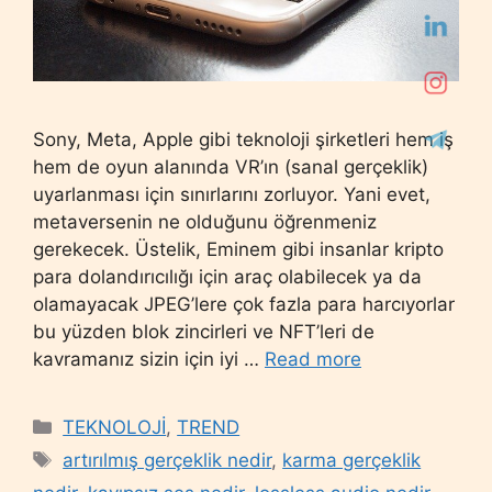
Sony, Meta, Apple gibi teknoloji şirketleri hem iş
hem de oyun alanında VR’ın (sanal gerçeklik)
uyarlanması için sınırlarını zorluyor. Yani evet,
metaversenin ne olduğunu öğrenmeniz
gerekecek. Üstelik, Eminem gibi insanlar kripto
para dolandırıcılığı için araç olabilecek ya da
olamayacak JPEG’lere çok fazla para harcıyorlar
bu yüzden blok zincirleri ve NFT’leri de
kavramanız sizin için iyi …
Read more
Categories
TEKNOLOJİ
,
TREND
Tags
artırılmış gerçeklik nedir
,
karma gerçeklik