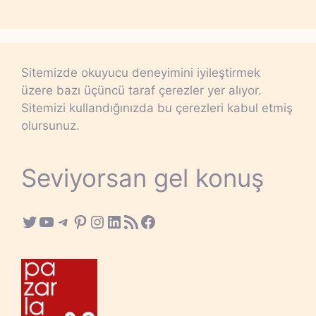
Sitemizde okuyucu deneyimini iyileştirmek
üzere bazı üçüncü taraf çerezler yer alıyor.
Sitemizi kullandığınızda bu çerezleri kabul etmiş
olursunuz.
Seviyorsan gel konuş
Twitter
YouTube
Telegram
Pinterest
Instagram
LinkedIn
RSS Feed
Facebook