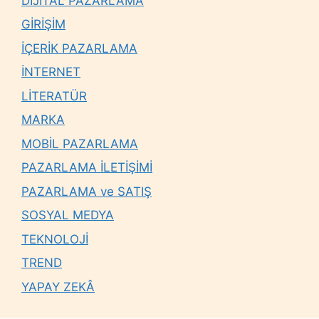
DİJİTAL PAZARLAMA
GİRİŞİM
İÇERİK PAZARLAMA
İNTERNET
LİTERATÜR
MARKA
MOBİL PAZARLAMA
PAZARLAMA İLETİŞİMİ
PAZARLAMA ve SATIŞ
SOSYAL MEDYA
TEKNOLOJİ
TREND
YAPAY ZEKÂ