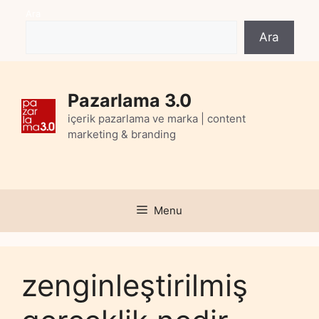
Skip
Ara
to
Ara
content
Pazarlama 3.0
içerik pazarlama ve marka | content
marketing & branding
Menu
zenginleştirilmiş