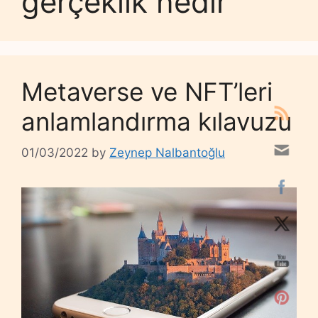
gerçeklik nedir
Metaverse ve NFT’leri
anlamlandırma kılavuzu
01/03/2022
by
Zeynep Nalbantoğlu