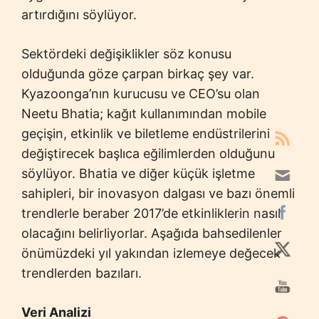
artırdığını söylüyor.
Sektördeki değişiklikler söz konusu
olduğunda göze çarpan birkaç şey var.
Kyazoonga’nın kurucusu ve CEO’su olan
Neetu Bhatia; kağıt kullanımından mobile
geçişin, etkinlik ve biletleme endüstrilerini
değiştirecek başlıca eğilimlerden olduğunu
söylüyor. Bhatia ve diğer küçük işletme
sahipleri, bir inovasyon dalgası ve bazı önemli
trendlerle beraber 2017’de etkinliklerin nasıl
olacağını belirliyorlar. Aşağıda bahsedilenler
önümüzdeki yıl yakından izlemeye değecek
trendlerden bazıları.
Veri Analizi