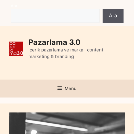
Skip
Ara
to
Ara
content
Pazarlama 3.0
içerik pazarlama ve marka | content
marketing & branding
Menu