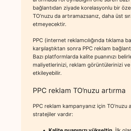
bağlantıdan ziyade korelasyonlu bir özel
TO’nuzu da artıramazsanız, daha üst sır
etmeyecektir.
PPC (internet reklamcılığında tıklama b
karşılaştıktan sonra PPC reklam bağlantın
Bazı platformlarda kalite puanınızı belir
maliyetlerinizi, reklam görüntülerinizi ve 
etkileyebilir.
PPC reklam TO’nuzu artırma
PPC reklam kampanyanız için TO’nuzu ar
stratejiler vardır:
Kalite puanınızı yükseltin
. İlk ol