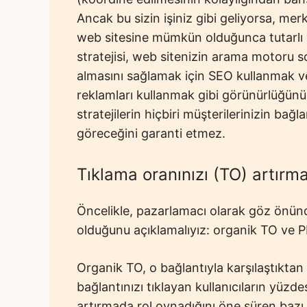
Ancak bu sizin işiniz gibi geliyorsa, mer
web sitesine mümkün olduğunca tutarlı v
stratejisi, web sitenizin arama motoru 
almasını sağlamak için SEO kullanmak v
reklamları kullanmak gibi görünürlüğünü
stratejilerin hiçbiri müşterilerinizin bağla
göreceğini garanti etmez.
Tıklama oranınızı (TO) artırma
Öncelikle, pazarlamacı olarak göz önünd
olduğunu açıklamalıyız: organik TO ve 
Organik TO, o bağlantıyla karşılaştıkt
bağlantınızı tıklayan kullanıcıların yüzd
artırmada rol oynadığını öne süren bazı 