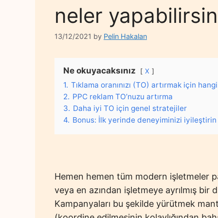
neler yapabilirsin
13/12/2021
by
Pelin Hakalan
Ne okuyacaksınız
X
1.
Tıklama oranınızı (TO) artırmak için hangi 
2.
PPC reklam TO’nuzu artırma
3.
Daha iyi TO için genel stratejiler
4.
Bonus: İlk yerinde deneyiminizi iyileştirin
Hemen hemen tüm modern işletmeler paz
veya en azından işletmeye ayrılmış bir diz
Kampanyaları bu şekilde yürütmek mantık
(koordine edilmesinin kolaylığından bah