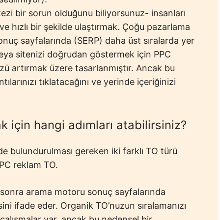
kezi bir sorun olduğunu biliyorsunuz- insanları
e hızlı bir şekilde ulaştırmak. Çoğu pazarlama
sonuç sayfalarında (SERP) daha üst sıralarda yer
eya sitenizi doğrudan göstermek için PPC
zü artırmak üzere tasarlanmıştır. Ancak bu
ntılarınızı tıklatacağını ve yerinde içeriğinizi
k için hangi adımları atabilirsiniz?
e bulundurulması gereken iki farklı TO türü
PPC reklam TO.
an sonra arama motoru sonuç sayfalarında
esini ifade eder. Organik TO’nuzun sıralamanızı
çalışmalar var, ancak bu nedensel bir