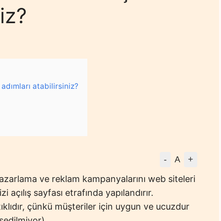
iz?
adımları atabilirsiniz?
-
+
A
arlama ve reklam kampanyalarını web siteleri
i açılış sayfası etrafında yapılandırır.
lıdır, çünkü müşteriler için uygun ve ucuzdur
sedilmiyor).