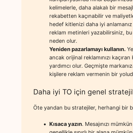
kelimelerle, daha alakalı bir mesa
rekabetten kaçınabilir ve maliyetl
hedef kitlenizi daha iyi anlamanız
reklam metinleri yazabilirsiniz, b
neden olur.
Yeniden pazarlamayı kullanın.
Ye
ancak orijinal reklamınızı kaçıran
yardımcı olur. Geçmişte markanı
kişilere reklam vermenin bir yolud
Daha iyi TO için genel strateji
Öte yandan bu stratejiler, herhangi bir b
Kısaca yazın
. Mesajınızı mümkün
genellikle sınırlı bir alana mümkü