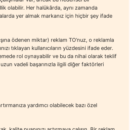
lik olabilir. Her halükârda, aynı zamanda
alarda yer almak markanız için hiçbir şey ifade
aşına ödenen miktar) reklam TO’nuz, o reklamla
ızı tıklayan kullanıcıların yüzdesini ifade eder.
lemede rol oynayabilir ve bu da nihai olarak teklif
uzun vadeli başarınızla ilgili diğer faktörleri
tırmanıza yardımcı olabilecek bazı özel
arak, kalite puanınızı artırmaya çalışın. Bir reklam