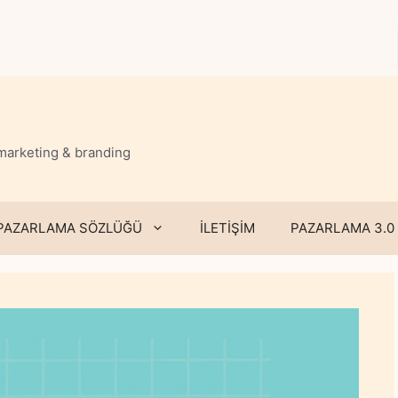
 marketing & branding
PAZARLAMA SÖZLÜĞÜ
İLETİŞİM
PAZARLAMA 3.0