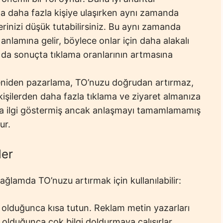
jla daha fazla kişiye ulaşırken aynı zamanda
erinizi düşük tutabilirsiniz. Bu aynı zamanda
 anlamına gelir, böylece onlar için daha alakalı
u da sonuçta tıklama oranlarının artmasına
niden pazarlama, TO’nuzu doğrudan artırmaz,
 kişilerden daha fazla tıklama ve ziyaret almanıza
za ilgi göstermiş ancak anlaşmayı tamamlamamış
ur.
ler
ağlamda TO’nuzu artırmak için kullanılabilir:
 olduğunca kısa tutun. Reklam metin yazarları
n olduğunca çok bilgi doldurmaya çalışırlar,