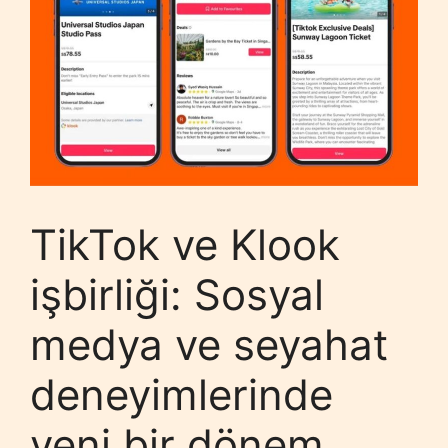
TikTok ve Klook
işbirliği: Sosyal
medya ve seyahat
deneyimlerinde
yeni bir dönem