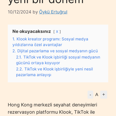
10/12/2024
by
Öykü Ertuğrul
Ne okuyacaksınız
X
1.
Klook kreator programı: Sosyal medya
yıldızlarına özel avantajlar
2.
Dijital pazarlama ve sosyal medyanın gücü
2.1.
TikTok ve Klook işbirliği sosyal medyanın
gücünü ortaya koyuyor
2.2.
TikTok ve Klook işbirliğiyle yeni nesil
pazarlama anlayışı
-
+
A
Hong Kong merkezli seyahat deneyimleri
rezervasyon platformu Klook, TikTok ile