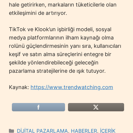
hale getirirken, markaların tüketicilerle olan
etkileşimini de artırıyor.
TikTok ve Klook’un işbirliği modeli, sosyal
medya platformlarının ilham kaynağı olma
rolünü güçlendirmesinin yanı sıra, kullanıcıları
keşif ve satın alma süreçlerini entegre bir
şekilde yönlendirebileceği geleceğin
pazarlama stratejilerine de ışık tutuyor.
Kaynak:
https://www.trendwatching.com
Categories
DİJİTAL PAZARLAMA
,
HABERLER
,
İÇERİK