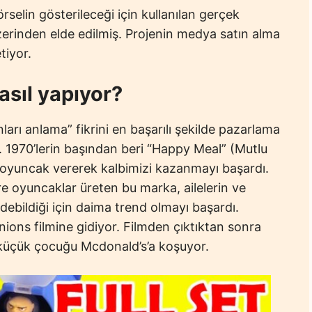
elin gösterileceği için kullanılan gerçek
erinden elde edilmiş. Projenin medya satın alma
tiyor.
asıl yapıyor?
arı anlama” fikrini en başarılı şekilde pazarlama
. 1970’lerin başından beri “Happy Meal” (Mutlu
 oyuncak vererek kalbimizi kazanmayı başardı.
re oyuncaklar üreten bu marka, ailelerin ve
 edebildiği için daima trend olmayı başardı.
ions filmine gidiyor. Filmden çıktıktan sonra
 küçük çocuğu Mcdonald’s’a koşuyor.