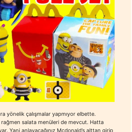
a yönelik çalışmalar yapmıyor elbette.
a rağmen salata menüleri de mevcut. Hatta
ar. Yani anlayacağınız Mcdonald’s alttan girip