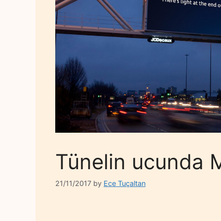
Tünelin ucunda 
21/11/2017
by
Ece Tuçaltan