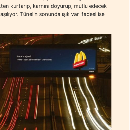
kten kurtarıp, karnını doyurup, mutlu edecek
aşılıyor. Tünelin sonunda ışık var ifadesi ise