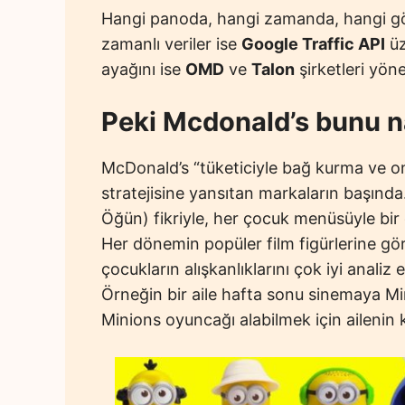
Hangi panoda, hangi zamanda, hangi görs
zamanlı veriler ise
Google Traffic API
üz
ayağını ise
OMD
ve
Talon
şirketleri yöne
Peki Mcdonald’s bunu n
McDonald’s “tüketiciyle bağ kurma ve onl
stratejisine yansıtan markaların başında
Öğün) fikriyle, her çocuk menüsüyle bir
Her dönemin popüler film figürlerine gö
çocukların alışkanlıklarını çok iyi analiz
Örneğin bir aile hafta sonu sinemaya Min
Minions oyuncağı alabilmek için ailenin