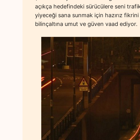
açıkça hedefindeki sürücülere seni trafi
yiyeceği sana sunmak için hazırız fikrini 
bilinçaltına umut ve güven vaad ediyor.