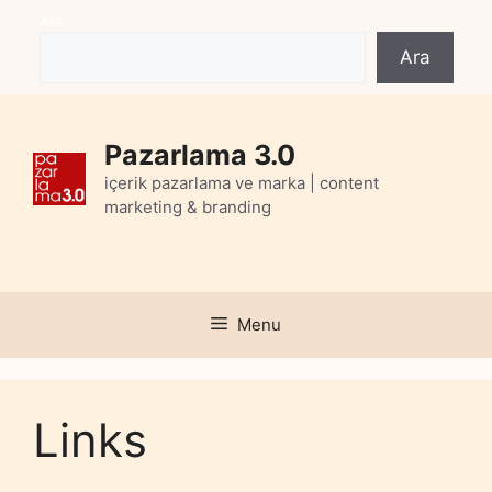
Skip
Ara
to
Ara
content
Pazarlama 3.0
içerik pazarlama ve marka | content
marketing & branding
Menu
Links