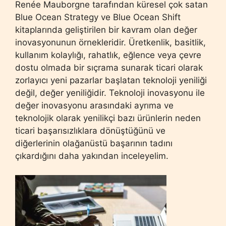
Renée Mauborgne tarafından küresel çok satan
Blue Ocean Strategy ve Blue Ocean Shift
kitaplarında geliştirilen bir kavram olan değer
inovasyonunun örnekleridir. Üretkenlik, basitlik,
kullanım kolaylığı, rahatlık, eğlence veya çevre
dostu olmada bir sıçrama sunarak ticari olarak
zorlayıcı yeni pazarlar başlatan teknoloji yeniliği
değil, değer yeniliğidir. Teknoloji inovasyonu ile
değer inovasyonu arasındaki ayrıma ve
teknolojik olarak yenilikçi bazı ürünlerin neden
ticari başarısızlıklara dönüştüğünü ve
diğerlerinin olağanüstü başarının tadını
çıkardığını daha yakından inceleyelim.