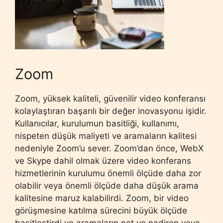
Zoom
Zoom, yüksek kaliteli, güvenilir video konferansı
kolaylaştıran başarılı bir değer inovasyonu işidir.
Kullanıcılar, kurulumun basitliği, kullanımı,
nispeten düşük maliyeti ve aramaların kalitesi
nedeniyle Zoom’u sever. Zoom’dan önce, WebX
ve Skype dahil olmak üzere video konferans
hizmetlerinin kurulumu önemli ölçüde daha zor
olabilir veya önemli ölçüde daha düşük arama
kalitesine maruz kalabilirdi. Zoom, bir video
görüşmesine katılma sürecini büyük ölçüde
basitleştirdi ve aramaların net ve nadiren veya