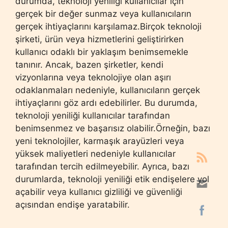
durumda, teknoloji yeniliği kullanıcılar için
gerçek bir değer sunmaz veya kullanıcıların
gerçek ihtiyaçlarını karşılamaz.Birçok teknoloji
şirketi, ürün veya hizmetlerini geliştirirken
kullanıcı odaklı bir yaklaşım benimsemekle
tanınır. Ancak, bazen şirketler, kendi
vizyonlarına veya teknolojiye olan aşırı
odaklanmaları nedeniyle, kullanıcıların gerçek
ihtiyaçlarını göz ardı edebilirler. Bu durumda,
teknoloji yeniliği kullanıcılar tarafından
benimsenmez ve başarısız olabilir.Örneğin, bazı
yeni teknolojiler, karmaşık arayüzleri veya
yüksek maliyetleri nedeniyle kullanıcılar
tarafından tercih edilmeyebilir. Ayrıca, bazı
durumlarda, teknoloji yeniliği etik endişelere yol
açabilir veya kullanıcı gizliliği ve güvenliği
açısından endişe yaratabilir.