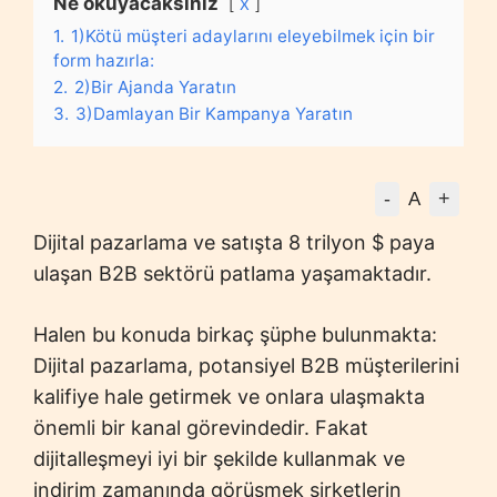
Ne okuyacaksınız
X
1.
1)Kötü müşteri adaylarını eleyebilmek için bir
form hazırla:
2.
2)Bir Ajanda Yaratın
3.
3)Damlayan Bir Kampanya Yaratın
-
+
A
Dijital pazarlama ve satışta 8 trilyon $ paya
ulaşan B2B sektörü patlama yaşamaktadır.
Halen bu konuda birkaç şüphe bulunmakta:
Dijital pazarlama, potansiyel B2B müşterilerini
kalifiye hale getirmek ve onlara ulaşmakta
önemli bir kanal görevindedir. Fakat
dijitalleşmeyi iyi bir şekilde kullanmak ve
indirim zamanında görüşmek şirketlerin