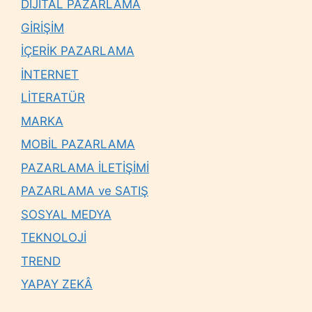
DİJİTAL PAZARLAMA
GİRİŞİM
İÇERİK PAZARLAMA
İNTERNET
LİTERATÜR
MARKA
MOBİL PAZARLAMA
PAZARLAMA İLETİŞİMİ
PAZARLAMA ve SATIŞ
SOSYAL MEDYA
TEKNOLOJİ
TREND
YAPAY ZEKÂ