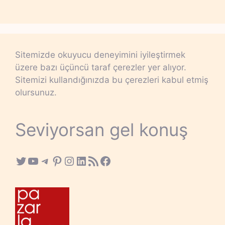
Sitemizde okuyucu deneyimini iyileştirmek
üzere bazı üçüncü taraf çerezler yer alıyor.
Sitemizi kullandığınızda bu çerezleri kabul etmiş
olursunuz.
Seviyorsan gel konuş
Twitter
YouTube
Telegram
Pinterest
Instagram
LinkedIn
RSS Feed
Facebook