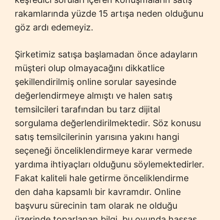
rakamlarında yüzde 15 artışa neden olduğunu
göz ardı edemeyiz.
Şirketimiz satışa başlamadan önce adayların
müşteri olup olmayacağını dikkatlice
şekillendirilmiş online sorular sayesinde
değerlendirmeye almıştı ve halen satış
temsilcileri tarafından bu tarz dijital
sorgulama değerlendirilmektedir. Söz konusu
satış temsilcilerinin yarısına yakını hangi
seçeneği önceliklendirmeye karar vermede
yardıma ihtiyaçları olduğunu söylemektedirler.
Fakat kaliteli hale getirme önceliklendirme
den daha kapsamlı bir kavramdır. Online
başvuru sürecinin tam olarak ne olduğu
üzerinde toparlanan bilgi, bu oyunda hassas