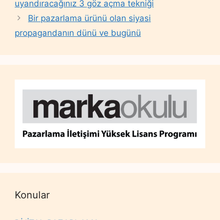
uyandıracağınız 3 göz açma tekniği
Bir pazarlama ürünü olan siyasi
propagandanın dünü ve bugünü
Konular