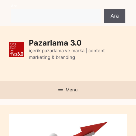
Skip
Ara
to
Ara
content
Pazarlama 3.0
içerik pazarlama ve marka | content
marketing & branding
Menu