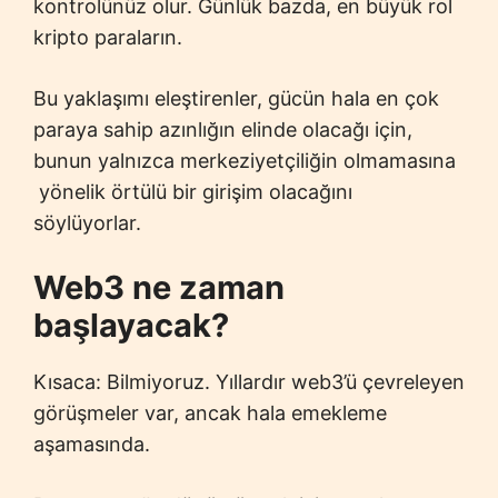
kontrolünüz olur. Günlük bazda, en büyük rol
kripto paraların.
Bu yaklaşımı eleştirenler, gücün hala en çok
paraya sahip azınlığın elinde olacağı için,
bunun yalnızca merkeziyetçiliğin olmamasına
yönelik örtülü bir girişim olacağını
söylüyorlar.
Web3 ne zaman
başlayacak?
Kısaca: Bilmiyoruz. Yıllardır web3’ü çevreleyen
görüşmeler var, ancak hala emekleme
aşamasında.