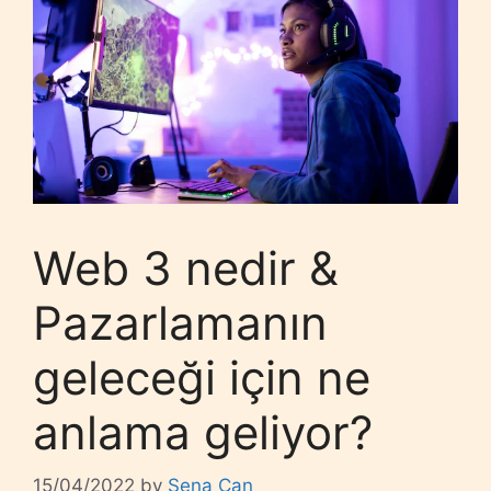
Web 3 nedir &
Pazarlamanın
geleceği için ne
anlama geliyor?
15/04/2022
by
Sena Can