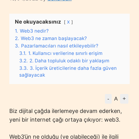
Ne okuyacaksınız
X
1.
Web3 nedir?
2.
Web3 ne zaman başlayacak?
3.
Pazarlamacıları nasıl etkileyebilir?
3.1.
1. Kullanıcı verilerine sınırlı erişim
3.2.
2. Daha topluluk odaklı bir yaklaşım
3.3.
3. İçerik üreticilerine daha fazla güven
sağlayacak
-
+
A
Biz dijital çağda ilerlemeye devam ederken,
yeni bir internet çağı ortaya çıkıyor: web3.
Web3’ün ne olduğu (ve olabileceği) ile ilgili