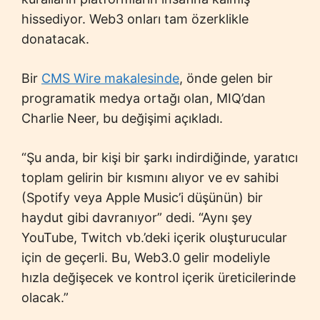
hissediyor. Web3 onları tam özerklikle
donatacak.
Bir
CMS Wire makalesinde
, önde gelen bir
programatik medya ortağı olan, MIQ’dan
Charlie Neer, bu değişimi açıkladı.
“Şu anda, bir kişi bir şarkı indirdiğinde, yaratıcı
toplam gelirin bir kısmını alıyor ve ev sahibi
(Spotify veya Apple Music’i düşünün) bir
haydut gibi davranıyor” dedi. “Aynı şey
YouTube, Twitch vb.’deki içerik oluşturucular
için de geçerli. Bu, Web3.0 gelir modeliyle
hızla değişecek ve kontrol içerik üreticilerinde
olacak.”