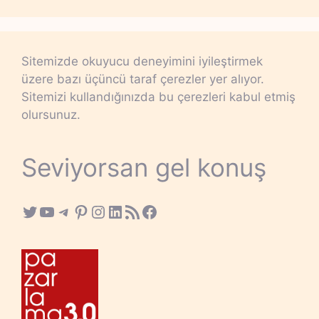
Sitemizde okuyucu deneyimini iyileştirmek
üzere bazı üçüncü taraf çerezler yer alıyor.
Sitemizi kullandığınızda bu çerezleri kabul etmiş
olursunuz.
Seviyorsan gel konuş
Twitter
YouTube
Telegram
Pinterest
Instagram
LinkedIn
RSS Feed
Facebook