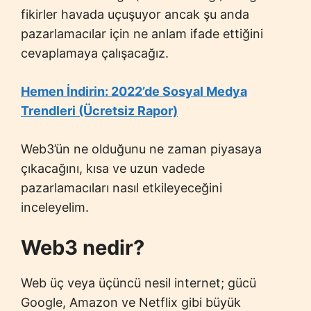
fikirler havada uçuşuyor ancak şu anda
pazarlamacılar için ne anlam ifade ettiğini
cevaplamaya çalışacağız.
Hemen İndirin: 2022’de Sosyal Medya
Trendleri (Ücretsiz Rapor)
Web3’ün ne olduğunu ne zaman piyasaya
çıkacağını, kısa ve uzun vadede
pazarlamacıları nasıl etkileyeceğini
inceleyelim.
Web3 nedir?
Web üç veya üçüncü nesil internet; gücü
Google, Amazon ve Netflix gibi büyük