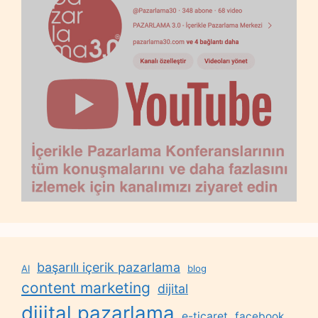
başarılı içerik pazarlama
AI
blog
content marketing
dijital
dijital pazarlama
e-ticaret
facebook