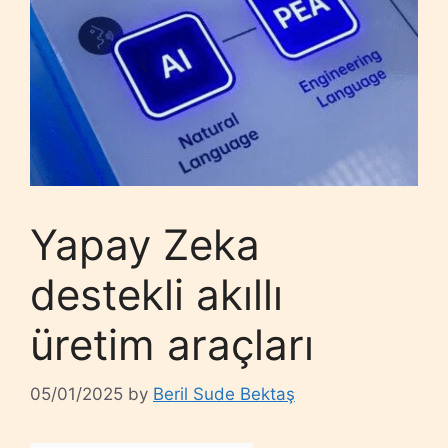
Yapay Zeka
destekli akıllı
üretim araçları
05/01/2025
by
Beril Sude Bektaş