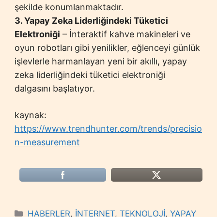
şekilde konumlanmaktadır.
3. Yapay Zeka Liderliğindeki Tüketici
Elektroniği
– İnteraktif kahve makineleri ve
oyun robotları gibi yenilikler, eğlenceyi günlük
işlevlerle harmanlayan yeni bir akıllı, yapay
zeka liderliğindeki tüketici elektroniği
dalgasını başlatıyor.
kaynak:
https://www.trendhunter.com/trends/precisio
n-measurement
Categories
HABERLER
,
İNTERNET
,
TEKNOLOJİ
,
YAPAY