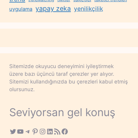
yapay zeka
yenilikçilik
uygulama
Sitemizde okuyucu deneyimini iyileştirmek
üzere bazı üçüncü taraf çerezler yer alıyor.
Sitemizi kullandığınızda bu çerezleri kabul etmiş
olursunuz.
Seviyorsan gel konuş
Twitter
YouTube
Telegram
Pinterest
Instagram
LinkedIn
RSS Feed
Facebook