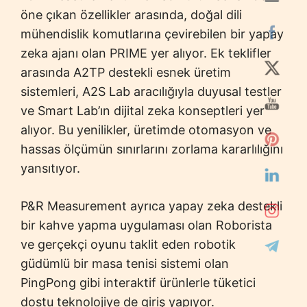
öne çıkan özellikler arasında, doğal dili
mühendislik komutlarına çevirebilen bir yapay
zeka ajanı olan PRIME yer alıyor. Ek teklifler
arasında A2TP destekli esnek üretim
sistemleri, A2S Lab aracılığıyla duyusal testler
ve Smart Lab’ın dijital zeka konseptleri yer
alıyor. Bu yenilikler, üretimde otomasyon ve
hassas ölçümün sınırlarını zorlama kararlılığını
yansıtıyor.
P&R Measurement ayrıca yapay zeka destekli
bir kahve yapma uygulaması olan Roborista
ve gerçekçi oyunu taklit eden robotik
güdümlü bir masa tenisi sistemi olan
PingPong gibi interaktif ürünlerle tüketici
dostu teknolojiye de giriş yapıyor.