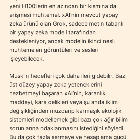
yeni H100’lerin en azından bir kısmına da
erişmesi muhtemel. xAI’nin mevcut yapay
zeka ürünü olan Grok, sadece metin tabanlı
bir yapay zeka modeli tarafından
destekleniyor, ancak modelin ikinci nesli
muhtemelen görüntüleri ve sesleri
işleyebilecek.
Musk’ın hedefleri çok daha ileri gidebilir. Bazı
üst düzey yapay zeka yeteneklerini
cezbetmeyi başaran xAI’nin, karanlık
maddeyi, kara delikleri veya şu anda iklim
değişikliğinden muzdarip karmaşık ekolojik
sistemleri modellemek gibi bazı çok ağır bilim
sorunlarına odaklanmasını istediğini söyledi.
Bu da çok fazla sermaye ve hesaplama gücü