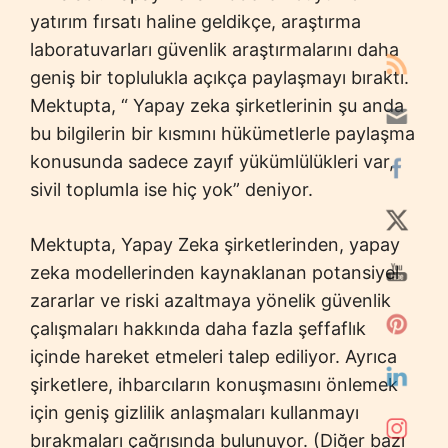
yatırım fırsatı haline geldikçe, araştırma
laboratuvarları güvenlik araştırmalarını daha
geniş bir toplulukla açıkça paylaşmayı bıraktı.
Mektupta, “ Yapay zeka şirketlerinin şu anda
bu bilgilerin bir kısmını hükümetlerle paylaşma
konusunda sadece zayıf yükümlülükleri var,
sivil toplumla ise hiç yok” deniyor.
Mektupta, Yapay Zeka şirketlerinden, yapay
zeka modellerinden kaynaklanan potansiyel
zararlar ve riski azaltmaya yönelik güvenlik
çalışmaları hakkında daha fazla şeffaflık
içinde hareket etmeleri talep ediliyor. Ayrıca
şirketlere, ihbarcıların konuşmasını önlemek
için geniş gizlilik anlaşmaları kullanmayı
bırakmaları çağrısında bulunuyor. (Diğer bazı