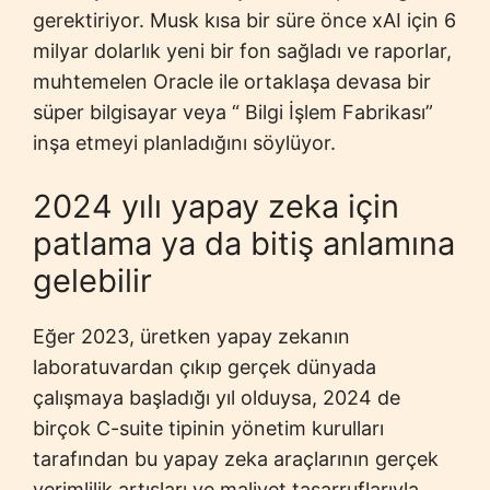
gerektiriyor. Musk kısa bir süre önce xAI için 6
milyar dolarlık yeni bir fon sağladı ve raporlar,
muhtemelen Oracle ile ortaklaşa devasa bir
süper bilgisayar veya “ Bilgi İşlem Fabrikası”
inşa etmeyi planladığını söylüyor.
2024 yılı yapay zeka için
patlama ya da bitiş anlamına
gelebilir
Eğer 2023, üretken yapay zekanın
laboratuvardan çıkıp gerçek dünyada
çalışmaya başladığı yıl olduysa, 2024 de
birçok C-suite tipinin yönetim kurulları
tarafından bu yapay zeka araçlarının gerçek
verimlilik artışları ve maliyet tasarruflarıyla