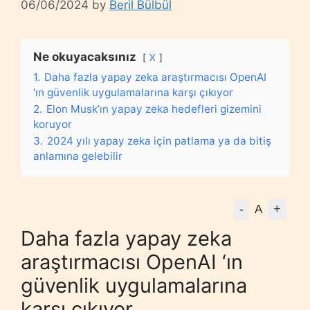
06/06/2024
by
Beril Bülbül
Ne okuyacaksınız
X
1.
Daha fazla yapay zeka araştırmacısı OpenAI
‘ın güvenlik uygulamalarına karşı çıkıyor
2.
Elon Musk’ın yapay zeka hedefleri gizemini
koruyor
3.
2024 yılı yapay zeka için patlama ya da bitiş
anlamına gelebilir
-
+
A
Daha fazla yapay zeka
araştırmacısı OpenAI ‘ın
güvenlik uygulamalarına
karşı çıkıyor