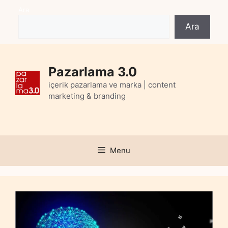
Skip
Ara
to
Ara
content
Pazarlama 3.0
içerik pazarlama ve marka | content
marketing & branding
Menu