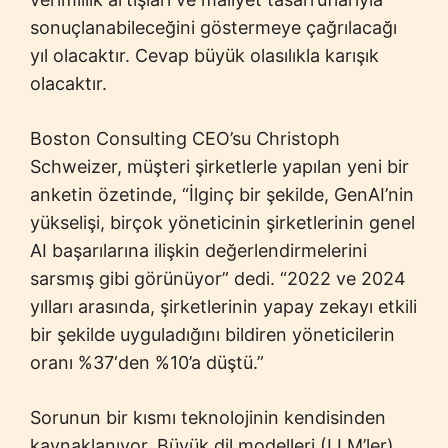
sonuçlanabileceğini göstermeye çağrılacağı
yıl olacaktır. Cevap büyük olasılıkla karışık
olacaktır.
Boston Consulting CEO’su Christoph
Schweizer, müşteri şirketlerle yapılan yeni bir
anketin özetinde, “İlginç bir şekilde, GenAI’nin
yükselişi, birçok yöneticinin şirketlerinin genel
AI başarılarına ilişkin değerlendirmelerini
sarsmış gibi görünüyor” dedi. “2022 ve 2024
yılları arasında, şirketlerinin yapay zekayı etkili
bir şekilde uyguladığını bildiren yöneticilerin
oranı %37‘den %10’a düştü.”
Sorunun bir kısmı teknolojinin kendisinden
kaynaklanıyor. Büyük dil modelleri (LLM’ler)