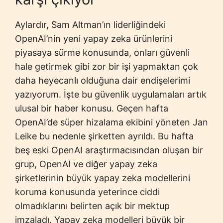
Aylardır, Sam Altman’ın liderliğindeki
OpenAI’nin yeni yapay zeka ürünlerini
piyasaya sürme konusunda, onları güvenli
hale getirmek gibi zor bir işi yapmaktan çok
daha heyecanlı olduğuna dair endişelerimi
yazıyorum. İşte bu güvenlik uygulamaları artık
ulusal bir haber konusu. Geçen hafta
OpenAI’de süper hizalama ekibini yöneten Jan
Leike bu nedenle şirketten ayrıldı. Bu hafta
beş eski OpenAI araştırmacısından oluşan bir
grup, OpenAI ve diğer yapay zeka
şirketlerinin büyük yapay zeka modellerini
koruma konusunda yeterince ciddi
olmadıklarını belirten açık bir mektup
imzaladı. Yapay zeka modelleri büyük bir