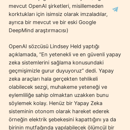
mevcut OpenAI şirketleri, misillemeden
korktukları için isimsiz olarak imzaladılar,
ayrıca bir mevcut ve bir eski Google
DeepMind araştırmacısı)
OpenAI sözcüsü Lindsey Held yaptığı
açıklamada, “En yetenekli ve en güvenli yapay
zeka sistemlerini sağlama konusundaki
geçmişimizle gurur duyuyoruz” dedi. Yapay
zeka araçları hala gerçekten tehlikeli
olabilecek sezgi, muhakeme yeteneği ve
eylemliliğe sahip olmaktan uzakken bunu
söylemek kolay. Henüz bir Yapay Zeka
sisteminin otonom olarak hareket ederek
örneğin elektrik şebekesini kapattığını ya da
birinin mutfağında yapılabilecek ölümcül bir