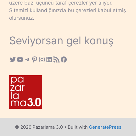
üzere bazı üçüncü taraf çerezler yer alıyor.
Sitemizi kullandığınızda bu çerezleri kabul etmiş
olursunuz.
Seviyorsan gel konuş
Twitter
YouTube
Telegram
Pinterest
Instagram
LinkedIn
RSS Feed
Facebook
© 2026 Pazarlama 3.0
• Built with
GeneratePress