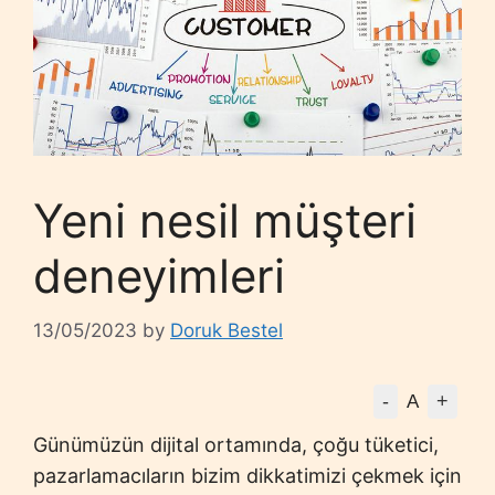
Yeni nesil müşteri
deneyimleri
13/05/2023
by
Doruk Bestel
-
+
A
Günümüzün dijital ortamında, çoğu tüketici,
pazarlamacıların bizim dikkatimizi çekmek için