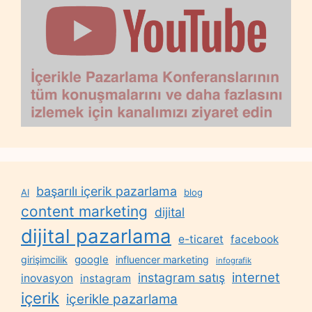
başarılı içerik pazarlama
AI
blog
content marketing
dijital
dijital pazarlama
e-ticaret
facebook
google
girişimcilik
influencer marketing
infografik
internet
instagram satış
inovasyon
instagram
içerik
içerikle pazarlama