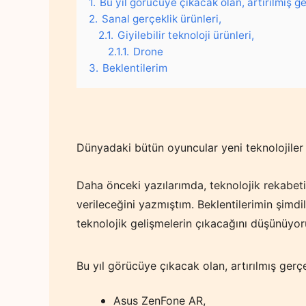
1.
Bu yıl görücüye çıkacak olan, artırılmış ge
2.
Sanal gerçeklik ürünleri,
2.1.
Giyilebilir teknoloji ürünleri,
2.1.1.
Drone
3.
Beklentilerim
Dünyadaki bütün oyuncular yeni teknolojiler g
Daha önceki yazılarımda, teknolojik rekabetin
verileceğini yazmıştım. Beklentilerimin şimdi
teknolojik gelişmelerin çıkacağını düşünüyo
Bu yıl görücüye çıkacak olan, artırılmış gerçe
Asus ZenFone AR,