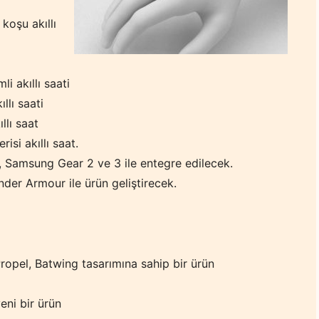
koşu akıllı
i akıllı saati
llı saati
llı saat
risi akıllı saat.
, Samsung Gear 2 ve 3 ile entegre edilecek.
Under Armour ile ürün geliştirecek.
ropel, Batwing tasarımına sahip bir ürün
eni bir ürün