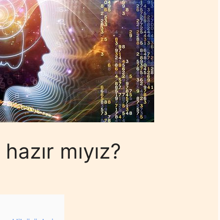
e hazır mıyız?