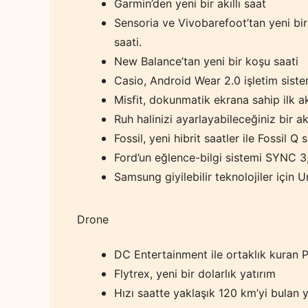
Garmin’den yeni bir akıllı saat
Sensoria ve Vivobarefoot’tan yeni bir 
saati.
New Balance’tan yeni bir koşu saati
Casio, Android Wear 2.0 işletim sisteml
Misfit, dokunmatik ekrana sahip ilk akı
Ruh halinizi ayarlayabileceğiniz bir akı
Fossil, yeni hibrit saatler ile Fossil Q se
Ford’un eğlence-bilgi sistemi SYNC 3
Samsung giyilebilir teknolojiler için 
Drone
DC Entertainment ile ortaklık kuran P
Flytrex, yeni bir dolarlık yatırım
Hızı saatte yaklaşık 120 km’yi bulan y