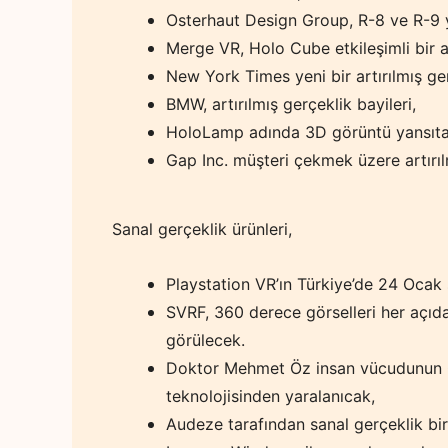
Osterhaut Design Group, R-8 ve R-9 ye
Merge VR, Holo Cube etkileşimli bir ar
New York Times yeni bir artırılmış ge
BMW, artırılmış gerçeklik bayileri,
HoloLamp adında 3D görüntü yansıtab
Gap Inc. müşteri çekmek üzere artırıl
Sanal gerçeklik ürünleri,
Playstation VR’ın Türkiye’de 24 Ocak 
SVRF, 360 derece görselleri her açıd
görülecek.
Doktor Mehmet Öz insan vücudunun G
teknolojisinden yaralanıcak,
Audeze tarafından sanal gerçeklik bir 