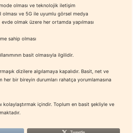
ode olması ve teknolojik iletişim
el olması ve 5G ile uyumlu görsel medya
ini evde olmak üzere her ortamda yapılması
üme sahip olması
nımının basit olmasıyla ilgilidir.
rmaşık dizilere algılamaya kapalıdır. Basit, net ve
rum her bir bireyin durumları rahatça yorumlamasına
nı kolaylaştırmak içindir. Toplum en basit şekliyle ve
maktadır.
Tweetle