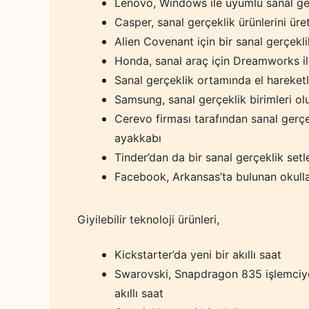
Lenovo, Windows ile uyumlu sanal ge
Casper, sanal gerçeklik ürünlerini üre
Alien Covenant için bir sanal gerçekli
Honda, sanal araç için Dreamworks il
Sanal gerçeklik ortamında el hareketl
Samsung, sanal gerçeklik birimleri ol
Cerevo firması tarafından sanal gerçe
ayakkabı
Tinder’dan da bir sanal gerçeklik set
Facebook, Arkansas’ta bulunan okullar
Giyilebilir teknoloji ürünleri,
Kickstarter’da yeni bir akıllı saat
Swarovski, Snapdragon 835 işlemciye
akıllı saat