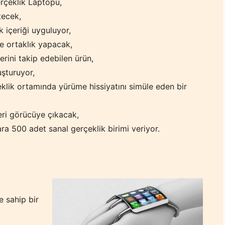
rçeklik Laptopu,
tecek,
k içeriği uyguluyor,
e ortaklık yapacak,
erini takip edebilen ürün,
uşturuyor,
klik ortamında yürüme hissiyatını simüle eden bir
leri görücüye çıkacak,
a 500 adet sanal gerçeklik birimi veriyor.
 sahip bir