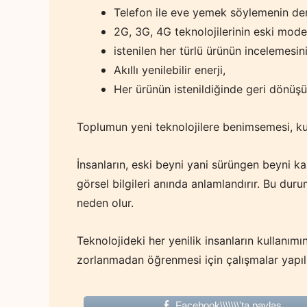
Telefon ile eve yemek söylemenin dem
2G, 3G, 4G teknolojilerinin eski mod
istenilen her türlü ürünün incelemes
Akıllı yenilebilir enerji,
Her ürünün istenildiğinde geri dönüş
Toplumun yeni teknolojilere benimsemesi, kulla
İnsanların, eski beyni yani sürüngen beyni ka
görsel bilgileri anında anlamlandırır. Bu du
neden olur.
Teknolojideki her yenilik insanların kullanımı
zorlanmadan öğrenmesi için çalışmalar yapıl
Facebook\\\\\\\'ta paylas