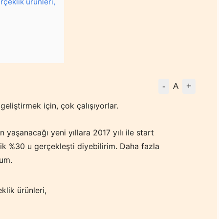
rçeklik ürünleri,
-
+
A
eliştirmek için, çok çalışıyorlar.
 yaşanacağı yeni yıllara 2017 yılı ile start
lik %30 u gerçekleşti diyebilirim. Daha fazla
rum.
klik ürünleri,