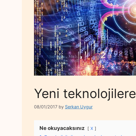
Yeni teknolojiler
08/01/2017
by
Serkan Uygur
Ne okuyacaksınız
X