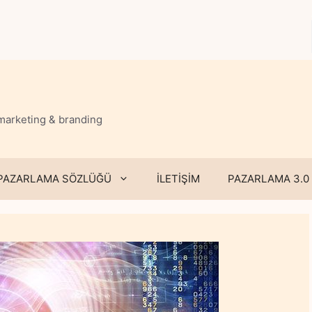
 marketing & branding
PAZARLAMA SÖZLÜĞÜ
İLETİŞİM
PAZARLAMA 3.0