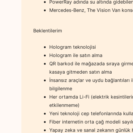
PowerRay adında su altında gidebilen
Mercedes-Benz, The Vision Van konsep
Beklentilerim
Hologram teknolojisi
Hologram ile satın alma
QR barkod ile mağazada sıraya girm
kasaya gitmeden satın alma
İnsansız araçlar ve uydu bağlantıları i
bilgilenme
Her ortamda Li-Fi (elektrik kesintileri
etkilenmeme)
Yeni teknoloji cep telefonlarında kull
Fiber internetin orta çağ modeli sayıl
Yapay zeka ve sanal zekanın günlük 