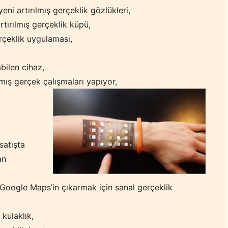
ni artırılmış gerçeklik gözlükleri,
tırılmış gerçeklik küpü,
rçeklik uygulaması,
ilen cihaz,
mış gerçek çalışmaları yapıyor,
satışta
an
oogle Maps’in çıkarmak için sanal gerçeklik
kulaklık,