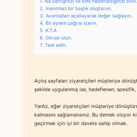
1.
Ne sattığınızı ve kimi hedeflediğinizi bilin.
2.
İnanılmaz bir başlık oluşturun.
3.
Avantajları açıklayarak değer sağlayın.
4.
Bir eylem çağrısı içerin.
5.
K.T.A
6.
Görsel olun.
7.
Test edin.
Açılış sayfaları ziyaretçileri müşteriye dönüş
şekilde uygulanmış ise, hedeflenen, spesifik, 
Yanlız, eğer ziyaretçileri müşteriye dönüştür
kalmasını sağlamalısınız. Bu demek oluyor ki, 
geçirmek için iyi bir davete sahip olmak.