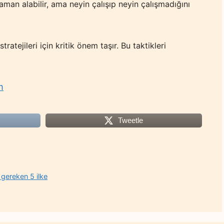
zaman alabilir, ama neyin çalışıp neyin çalışmadığını
ratejileri için kritik önem taşır. Bu taktikleri
m
Tweetle
z gereken 5 ilke