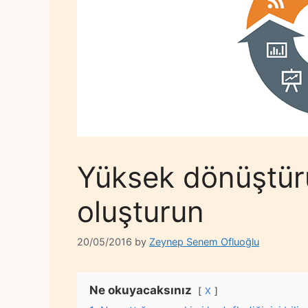
Yüksek dönüştürüc
oluşturun
20/05/2016
by
Zeynep Senem Ofluoğlu
Ne okuyacaksınız
X