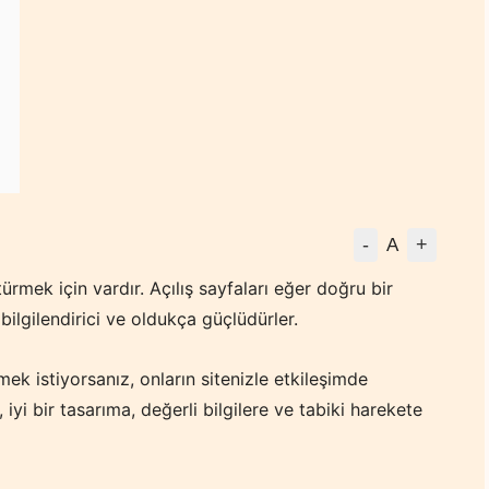
-
+
A
türmek için vardır. Açılış sayfaları eğer doğru bir
bilgilendirici ve oldukça güçlüdürler.
mek istiyorsanız, onların sitenizle etkileşimde
iyi bir tasarıma, değerli bilgilere ve tabiki harekete