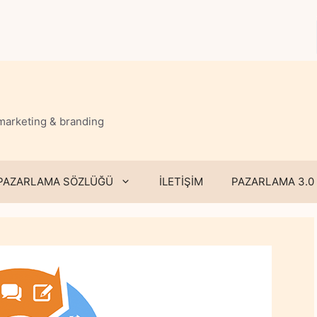
 marketing & branding
PAZARLAMA SÖZLÜĞÜ
İLETİŞİM
PAZARLAMA 3.0