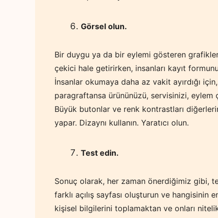
Görsel olun.
Bir duygu ya da bir eylemi gösteren grafikler 
çekici hale getirirken, insanları kayıt formu
İnsanlar okumaya daha az vakit ayırdığı içi
paragraftansa ürününüzü, servisinizi, eylem
Büyük butonlar ve renk kontrastları diğerlerin
yapar. Dizaynı kullanın. Yaratıcı olun.
Test edin.
Sonuç olarak, her zaman önerdiğimiz gibi, tes
farklı açılış sayfası oluşturun ve hangisinin
kişisel bilgilerini toplamaktan ve onları nite