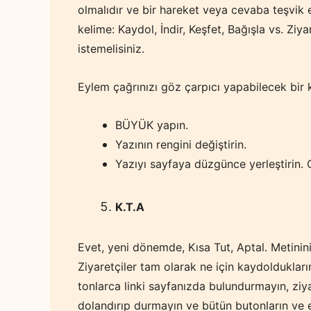
olmalıdır ve bir hareket veya cevaba teşvik e
kelime: Kaydol, İndir, Keşfet, Bağışla vs. Ziy
istemelisiniz.
Eylem çağrınızı göz çarpıcı yapabilecek bir 
BÜYÜK yapın.
Yazının rengini değiştirin.
Yazıyı sayfaya düzgünce yerleştirin.
K.T.A
Evet, yeni dönemde, Kısa Tut, Aptal. Metininiz
Ziyaretçiler tam olarak ne için kaydoldukları
tonlarca linki sayfanızda bulundurmayın, zi
dolandırıp durmayın ve bütün butonların ve 