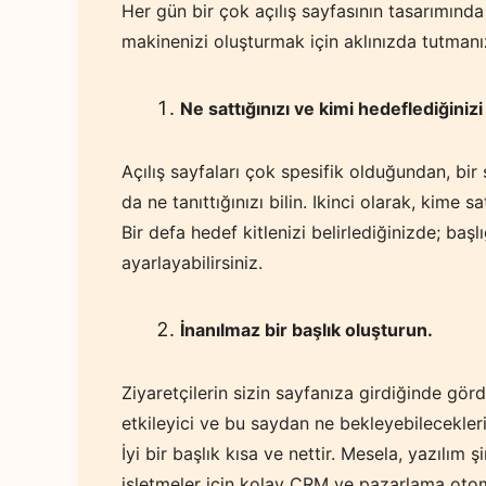
Her gün bir çok açılış sayfasının tasarımında
makinenizi oluşturmak için aklınızda tutmanı
Ne sattığınızı ve kimi hedeflediğinizi 
Açılış sayfaları çok spesifik olduğundan, bir 
da ne tanıttığınızı bilin. Ikinci olarak, kime satt
Bir defa hedef kitlenizi belirlediğinizde; başl
ayarlayabilirsiniz.
İnanılmaz bir başlık oluşturun.
Ziyaretçilerin sizin sayfanıza girdiğinde gördüğ
etkileyici ve bu saydan ne bekleyebilecekleri 
İyi bir başlık kısa ve nettir. Mesela, yazılım ş
işletmeler için kolay CRM ve pazarlama otoma