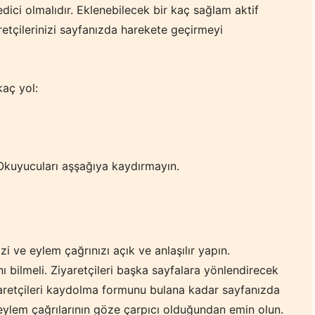
dici olmalıdır. Eklenebilecek bir kaç sağlam aktif
aretçilerinizi sayfanızda harekete geçirmeyi
kaç yol:
 Okuyucuları aşşağıya kaydırmayın.
i ve eylem çağrınızı açık ve anlaşılır yapın.
nı bilmeli. Ziyaretçileri başka sayfalara yönlendirecek
yaretçileri kaydolma formunu bulana kadar sayfanızda
eylem çağrılarının göze çarpıcı olduğundan emin olun.