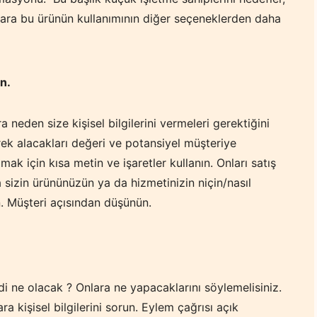
cılara bu ürünün kullanımının diğer seçeneklerden daha
n.
ara neden size kişisel bilgilerini vermeleri gerektiğini
rek alacakları değeri ve potansiyel müşteriye
ak için kısa metin ve işaretler kullanın. Onları satış
sizin ürününüzün ya da hizmetinizin niçin/nasıl
in. Müşteri açısından düşünün.
mdi ne olacak ? Onlara ne yapacaklarını söylemelisiniz.
ra kişisel bilgilerini sorun. Eylem çağrısı açık