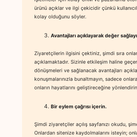
ürünü açıklar ve ilgi çekicidir çünkü kullanı
kolay olduğunu söyler.
Avantajları açıklayarak değer sağlayı
Ziyaretçilerin ilgisini çektiniz, şimdi sıra onl
açıklamaktadır. Sizinle etkileşim haline geçe
dönüşmeleri ve sağlanacak avantajları açıklam
konuşmalarınızla bunaltmayın, sadece onlara 
onların hayatlarını geliştireceğine yönlendir
Bir eylem çağrısı içerin.
Şimdi ziyaretçiler açılış sayfanızı okudu, şi
Onlardan sitenize kaydolmalarını isteyin; onla