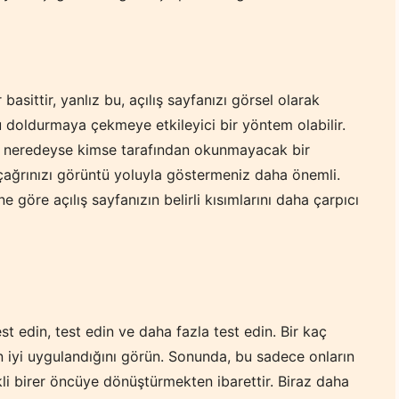
basittir, yanlız bu, açılış sayfanızı görsel olarak
nu doldurmaya çekmeye etkileyici bir yöntem olabilir.
n, neredeyse kimse tarafından okunmayacak bir
 çağrınızı görüntü yoluyla göstermeniz daha önemli.
e göre açılış sayfanızın belirli kısımlarını daha çarpıcı
t edin, test edin ve daha fazla test edin. Bir kaç
 en iyi uygulandığını görün. Sonunda, bu sadece onların
likli birer öncüye dönüştürmekten ibarettir. Biraz daha